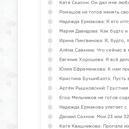
Катя Скалон: Он дал мне люб
Ромашов не готов менять св
Надежда Ермакова: Я его отп
Мария Давидова: Как будто и
Ирина Пингвинова: Я, будто, 
Алёна Савкина: Что сейчас в
Евгения Хорошева: Я всё дел
Юлия Ефременкова: К нам пр
Кристина Бухынбалтэ: Пусть в
Артём Рышковский: Грустная
Егор Мельников не готов со
Надежда Ермакова улетает с 
Даниил Сахнов: Мои 23 или 32
Катя Квашникова: Пропала из