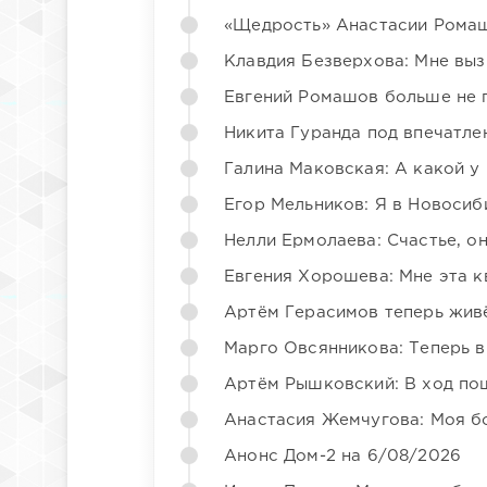
«Щедрость» Анастасии Ромаш
Клавдия Безверхова: Мне вы
Евгений Ромашов больше не 
Никита Гуранда под впечатле
Галина Маковская: А какой у
Егор Мельников: Я в Новосиб
Нелли Ермолаева: Счастье, о
Евгения Хорошева: Мне эта к
Артём Герасимов теперь жив
Марго Овсянникова: Теперь в
Артём Рышковский: В ход по
Анастасия Жемчугова: Моя б
Анонс Дом-2 на 6/08/2026