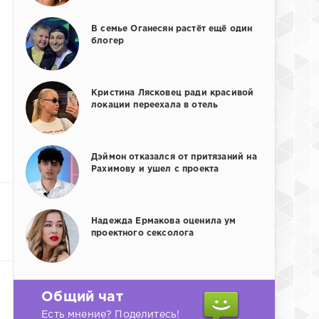
В семье Оганесян растёт ещё один
блогер
Кристина Лясковец ради красивой
локации переехала в отель
Дэймон отказался от притязаний на
Рахимову и ушел с проекта
Надежда Ермакова оценила ум
проектного сексолога
Общий чат
Есть мнение? Поделитесь!