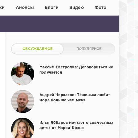
хи
Анонсы
Блоги
Видео
Фото
ОБСУЖДАЕМОЕ
ПОПУЛЯРНОЕ
Максим Евстропов: Договориться не
получается
Андрей Черкасов: Тёщенька любит
море больше чем меня
Илья Яббаров мечтает о совместных
детях от Марии Кохно