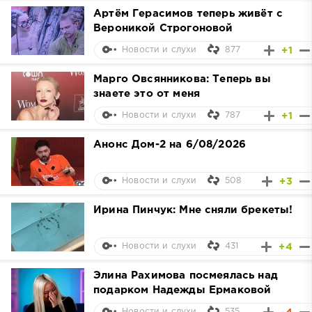
Артём Герасимов теперь живёт с
Вероникой Строгоновой
877
+1
Новости и слухи
Марго Овсянникова: Теперь вы
знаете это от меня
787
+1
Новости и слухи
Анонс Дом-2 на 6/08/2026
508
+3
Новости и слухи
Ирина Пинчук: Мне сняли брекеты!
431
+4
Новости и слухи
Элина Рахимова посмеялась над
подарком Надежды Ермаковой
535
Новости и слухи