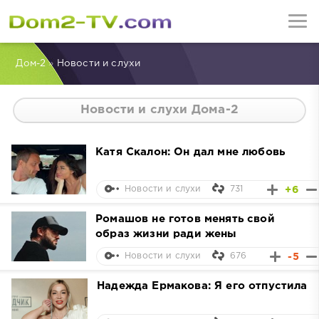
Дом-2
»
Новости и слухи
Новости и слухи Дома-2
Катя Скалон: Он дал мне любовь
731
+6
Новости и слухи
Ромашов не готов менять свой
образ жизни ради жены
676
-5
Новости и слухи
Надежда Ермакова: Я его отпустила