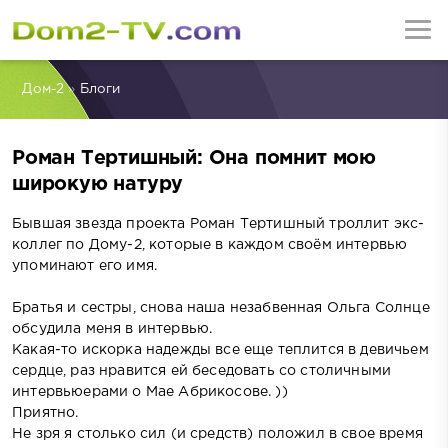
Дом-2
»
Блоги
Роман Тертишный: Она помнит мою
широкую натуру
Бывшая звезда проекта Роман Тертишный троллит экс-
коллег по Дому-2, которые в каждом своём интервью
упоминают его имя.
Братья и сестры, снова наша незабвенная Ольга Солнце
обсудила меня в интервью.
Какая-то искорка надежды все еще теплится в девичьем
сердце, раз нравится ей беседовать со столичными
интервьюерами о Мае Абрикосове. ))
Приятно.
Не зря я столько сил (и средств) положил в свое время