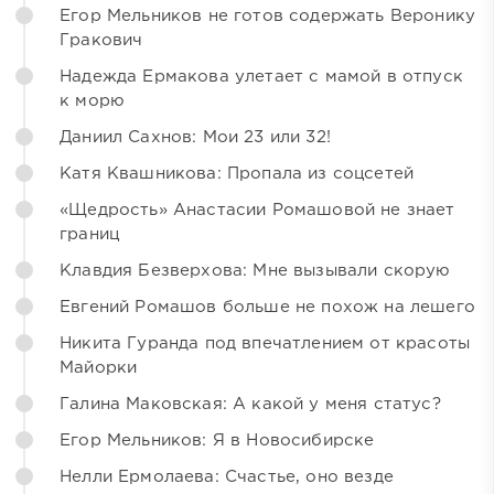
Егор Мельников не готов содержать Веронику
Гракович
Надежда Ермакова улетает с мамой в отпуск
к морю
Даниил Сахнов: Мои 23 или 32!
Катя Квашникова: Пропала из соцсетей
«Щедрость» Анастасии Ромашовой не знает
границ
Клавдия Безверхова: Мне вызывали скорую
Евгений Ромашов больше не похож на лешего
Никита Гуранда под впечатлением от красоты
Майорки
Галина Маковская: А какой у меня статус?
Егор Мельников: Я в Новосибирске
Нелли Ермолаева: Счастье, оно везде