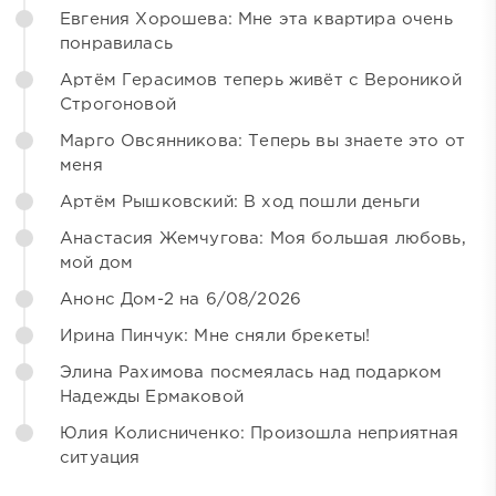
Евгения Хорошева: Мне эта квартира очень
понравилась
Артём Герасимов теперь живёт с Вероникой
Строгоновой
Марго Овсянникова: Теперь вы знаете это от
меня
Артём Рышковский: В ход пошли деньги
Анастасия Жемчугова: Моя большая любовь,
мой дом
Анонс Дом-2 на 6/08/2026
Ирина Пинчук: Мне сняли брекеты!
Элина Рахимова посмеялась над подарком
Надежды Ермаковой
Юлия Колисниченко: Произошла неприятная
ситуация