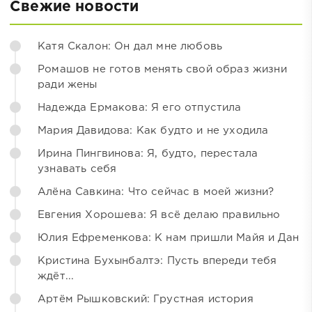
Свежие новости
Катя Скалон: Он дал мне любовь
Ромашов не готов менять свой образ жизни
ради жены
Надежда Ермакова: Я его отпустила
Мария Давидова: Как будто и не уходила
Ирина Пингвинова: Я, будто, перестала
узнавать себя
Алёна Савкина: Что сейчас в моей жизни?
Евгения Хорошева: Я всё делаю правильно
Юлия Ефременкова: К нам пришли Майя и Дан
Кристина Бухынбалтэ: Пусть впереди тебя
ждёт...
Артём Рышковский: Грустная история