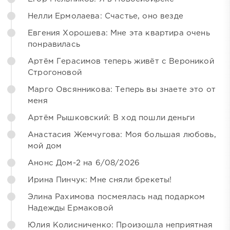
Нелли Ермолаева: Счастье, оно везде
Евгения Хорошева: Мне эта квартира очень
понравилась
Артём Герасимов теперь живёт с Вероникой
Строгоновой
Марго Овсянникова: Теперь вы знаете это от
меня
Артём Рышковский: В ход пошли деньги
Анастасия Жемчугова: Моя большая любовь,
мой дом
Анонс Дом-2 на 6/08/2026
Ирина Пинчук: Мне сняли брекеты!
Элина Рахимова посмеялась над подарком
Надежды Ермаковой
Юлия Колисниченко: Произошла неприятная