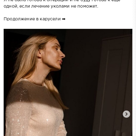
одной, если лечение уколами не поможет.
Продолжение в карусели ➡