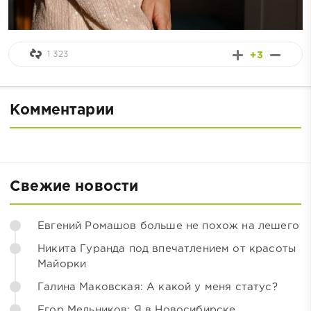
1 323
+3
Комментарии
Свежие новости
Евгений Ромашов больше не похож на лешего
Никита Гуранда под впечатлением от красоты
Майорки
Галина Маковская: А какой у меня статус?
Егор Мельников: Я в Новосибирске