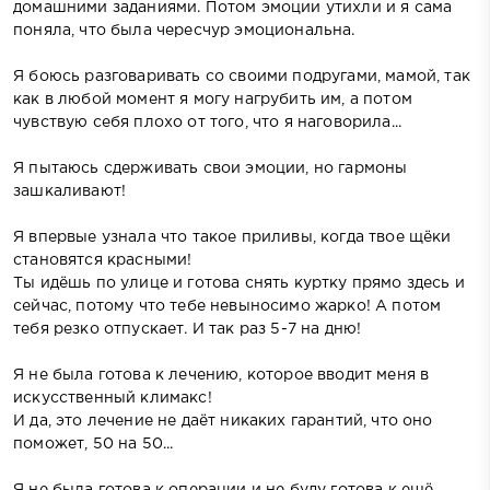
домашними заданиями. Потом эмоции утихли и я сама
поняла, что была чересчур эмоциональна.
Я боюсь разговаривать со своими подругами, мамой, так
как в любой момент я могу нагрубить им, а потом
чувствую себя плохо от того, что я наговорила...
Я пытаюсь сдерживать свои эмоции, но гармоны
зашкаливают!
Я впервые узнала что такое приливы, когда твое щёки
становятся красными!
Ты идёшь по улице и готова снять куртку прямо здесь и
сейчас, потому что тебе невыносимо жарко! А потом
тебя резко отпускает. И так раз 5-7 на дню!
Я не была готова к лечению, которое вводит меня в
искусственный климакс!
И да, это лечение не даёт никаких гарантий, что оно
поможет, 50 на 50...
Я не была готова к операции и не буду готова к ещё