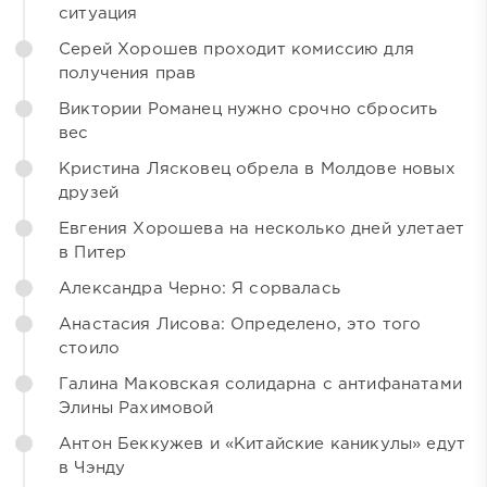
ситуация
Серей Хорошев проходит комиссию для
получения прав
Виктории Романец нужно срочно сбросить
вес
Кристина Лясковец обрела в Молдове новых
друзей
Евгения Хорошева на несколько дней улетает
в Питер
Александра Черно: Я сорвалась
Анастасия Лисова: Определено, это того
стоило
Галина Маковская солидарна с антифанатами
Элины Рахимовой
Антон Беккужев и «Китайские каникулы» едут
в Чэнду