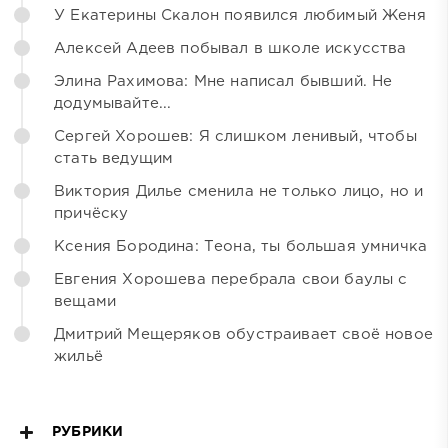
У Екатерины Скалон появился любимый Женя
Алексей Адеев побывал в школе искусства
Элина Рахимова: Мне написал бывший. Не
додумывайте...
Сергей Хорошев: Я слишком ленивый, чтобы
стать ведущим
Виктория Дилье сменила не только лицо, но и
причёску
Ксения Бородина: Теона, ты большая умничка
Евгения Хорошева перебрала свои баулы с
вещами
Дмитрий Мещеряков обустраивает своё новое
жильё
РУБРИКИ