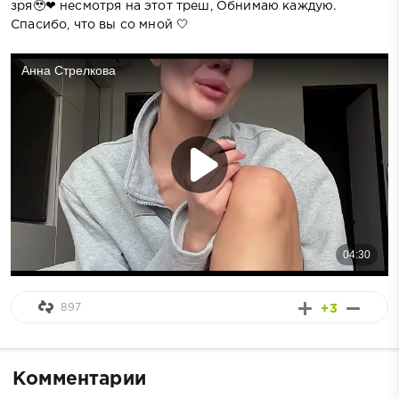
зря🥹❤ несмотря на этот треш, Обнимаю каждую.
Спасибо, что вы со мной 🤍
897
+3
Комментарии