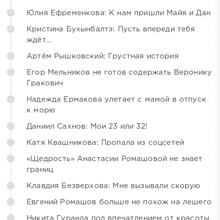
Юлия Ефременкова: К нам пришли Майя и Дан
Кристина Бухынбалтэ: Пусть впереди тебя
ждёт...
Артём Рышковский: Грустная история
Егор Мельников не готов содержать Веронику
Гракович
Надежда Ермакова улетает с мамой в отпуск
к морю
Даниил Сахнов: Мои 23 или 32!
Катя Квашникова: Пропала из соцсетей
«Щедрость» Анастасии Ромашовой не знает
границ
Клавдия Безверхова: Мне вызывали скорую
Евгений Ромашов больше не похож на лешего
Никита Гуранда под впечатлением от красоты