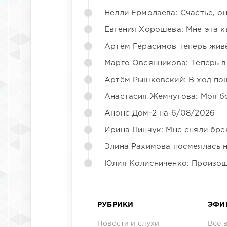
Нелли Ермолаева: Счастье, о
Евгения Хорошева: Мне эта к
Артём Герасимов теперь жив
Марго Овсянникова: Теперь в
Артём Рышковский: В ход по
Анастасия Жемчугова: Моя б
Анонс Дом-2 на 6/08/2026
Ирина Пинчук: Мне сняли бре
Элина Рахимова посмеялась 
Юлия Колисниченко: Произош
РУБРИКИ
ЭФИ
Новости и слухи
Все 