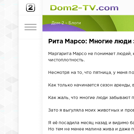
Дом-2
»
Блоги
Рита Марсо: Многие люди
Маргарита Марсо не понимает людей,
чистоплотность.
Несмотря на то, что пятница, у меня п
Как только начинается сезон аренды, в
Как жаль, что многие люди забывают 
Зато я выгуляла моих животных и про
Я её посадила месяц назад и видимо б
Но тем не менее малина жива и даже 