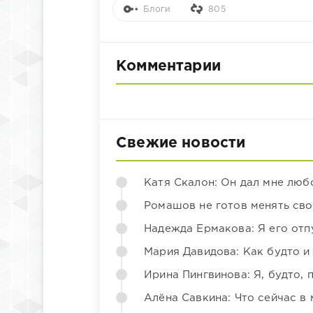
Блоги
805
Комментарии
Свежие новости
Катя Скалон: Он дал мне люб
Ромашов не готов менять св
Надежда Ермакова: Я его отп
Мария Давидова: Как будто и
Ирина Пингвинова: Я, будто, 
Алёна Савкина: Что сейчас в