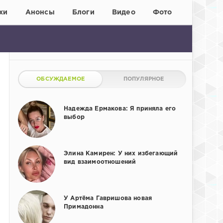
хи
Анонсы
Блоги
Видео
Фото
ОБСУЖДАЕМОЕ
ПОПУЛЯРНОЕ
Надежда Ермакова: Я приняла его
выбор
Элина Камирен: У них избегающий
вид взаимоотношений
У Артёма Гавришова новая
Примадонна