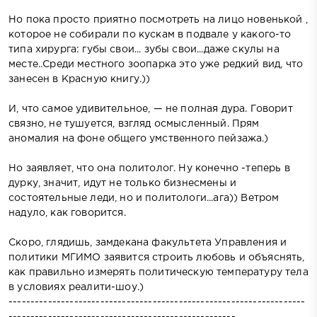
Но пока просто приятно посмотреть на лицо новенькой ,
которое не собирали по кускам в подвале у какого-то
типа хирурга: губы свои... зубы свои...даже скулы на
месте..Среди местного зоопарка это уже редкий вид, что
занесен в Красную книгу.))
И, что самое удивительное, — не полная дура. Говорит
связно, не тушуется, взгляд осмысленный. Прям
аномалия на фоне общего умственного пейзажа.)
Но заявляет, что она политолог. Ну конечно -теперь в
дурку, значит, идут не только бизнесмены и
состоятельные леди, но и политологи...ага)) Ветром
надуло, как говорится.
Скоро, глядишь, замдекана факультета Управления и
политики МГИМО заявится строить любовь и объяснять,
как правильно измерять политическую температуру тела
в условиях реалити-шоу.)
--------------------------------------------------------------------
----------------------------------------------------