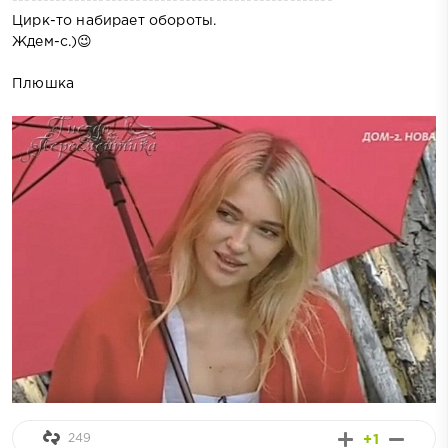
Цирк-то набирает обороты.
Ждем-с.)😉
Плюшка
249
+1