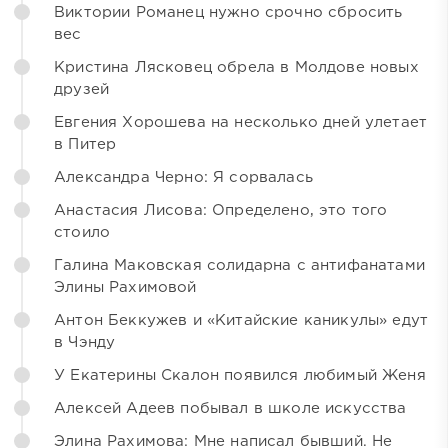
Виктории Романец нужно срочно сбросить
вес
Кристина Лясковец обрела в Молдове новых
друзей
Евгения Хорошева на несколько дней улетает
в Питер
Александра Черно: Я сорвалась
Анастасия Лисова: Определено, это того
стоило
Галина Маковская солидарна с антифанатами
Элины Рахимовой
Антон Беккужев и «Китайские каникулы» едут
в Чэнду
У Екатерины Скалон появился любимый Женя
Алексей Адеев побывал в школе искусства
Элина Рахимова: Мне написал бывший. Не