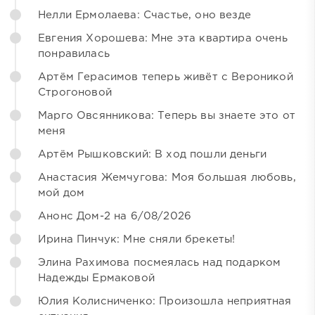
Нелли Ермолаева: Счастье, оно везде
Евгения Хорошева: Мне эта квартира очень
понравилась
Артём Герасимов теперь живёт с Вероникой
Строгоновой
Марго Овсянникова: Теперь вы знаете это от
меня
Артём Рышковский: В ход пошли деньги
Анастасия Жемчугова: Моя большая любовь,
мой дом
Анонс Дом-2 на 6/08/2026
Ирина Пинчук: Мне сняли брекеты!
Элина Рахимова посмеялась над подарком
Надежды Ермаковой
Юлия Колисниченко: Произошла неприятная