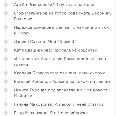
Артём Рышковский: Грустная история
Егор Мельников не готов содержать Веронику
Гракович
Надежда Ермакова улетает с мамой в отпуск
к морю
Даниил Сахнов: Мои 23 или 32!
Катя Квашникова: Пропала из соцсетей
«Щедрость» Анастасии Ромашовой не знает
границ
Клавдия Безверхова: Мне вызывали скорую
Евгений Ромашов больше не похож на лешего
Никита Гуранда под впечатлением от красоты
Майорки
Галина Маковская: А какой у меня статус?
Егор Мельников: Я в Новосибирске