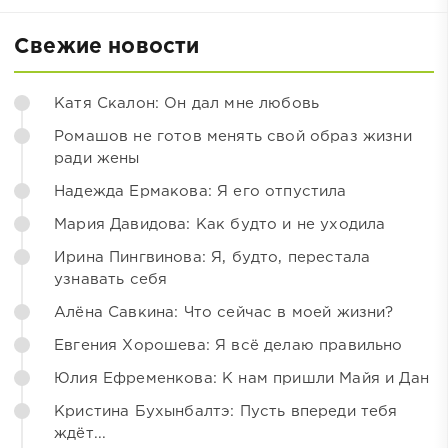
Свежие новости
Катя Скалон: Он дал мне любовь
Ромашов не готов менять свой образ жизни
ради жены
Надежда Ермакова: Я его отпустила
Мария Давидова: Как будто и не уходила
Ирина Пингвинова: Я, будто, перестала
узнавать себя
Алёна Савкина: Что сейчас в моей жизни?
Евгения Хорошева: Я всё делаю правильно
Юлия Ефременкова: К нам пришли Майя и Дан
Кристина Бухынбалтэ: Пусть впереди тебя
ждёт...