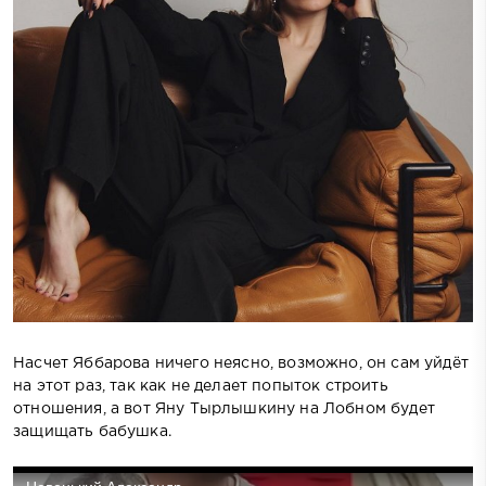
Насчет Яббарова ничего неясно, возможно, он сам уйдёт
на этот раз, так как не делает попыток строить
отношения, а вот Яну Тырлышкину на Лобном будет
защищать бабушка.