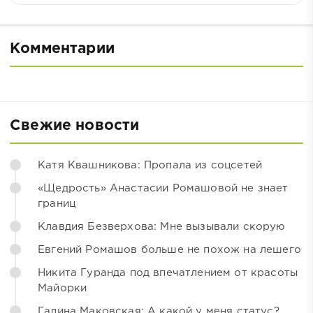
Комментарии
Свежие новости
Катя Квашникова: Пропала из соцсетей
«Щедрость» Анастасии Ромашовой не знает
границ
Клавдия Безверхова: Мне вызывали скорую
Евгений Ромашов больше не похож на лешего
Никита Гуранда под впечатлением от красоты
Майорки
Галина Маковская: А какой у меня статус?