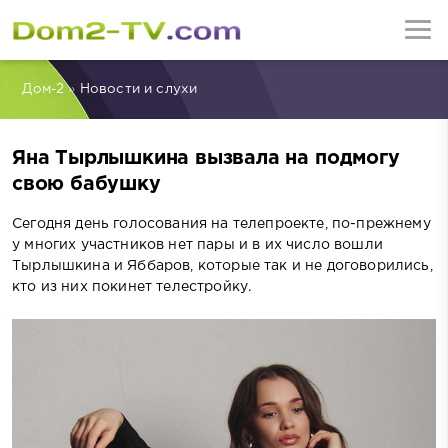
Дом-2
»
Новости и слухи
Яна Тырлышкина вызвала на подмогу
свою бабушку
Сегодня день голосования на телепроекте, по-прежнему
у многих участников нет пары и в их число вошли
Тырлышкина и Яббаров, которые так и не договорились,
кто из них покинет телестройку.