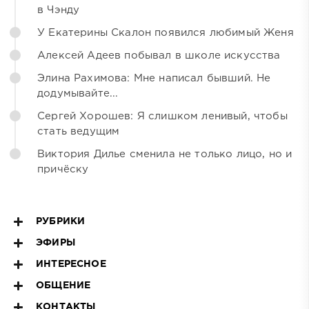
в Чэнду
У Екатерины Скалон появился любимый Женя
Алексей Адеев побывал в школе искусства
Элина Рахимова: Мне написал бывший. Не
додумывайте...
Сергей Хорошев: Я слишком ленивый, чтобы
стать ведущим
Виктория Дилье сменила не только лицо, но и
причёску
РУБРИКИ
ЭФИРЫ
ИНТЕРЕСНОЕ
ОБЩЕНИЕ
КОНТАКТЫ