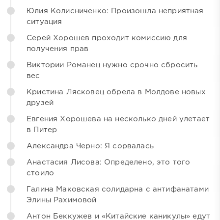
Юлия Колисниченко: Произошла неприятная
ситуация
Серей Хорошев проходит комиссию для
получения прав
Виктории Романец нужно срочно сбросить
вес
Кристина Лясковец обрела в Молдове новых
друзей
Евгения Хорошева на несколько дней улетает
в Питер
Александра Черно: Я сорвалась
Анастасия Лисова: Определено, это того
стоило
Галина Маковская солидарна с антифанатами
Элины Рахимовой
Антон Беккужев и «Китайские каникулы» едут