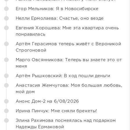
Егор Мельников: Я в Новосибирске
Нелли Ермолаева: Счастье, оно везде
Евгения Хорошева: Мне эта квартира очень
понравилась
Артём Герасимов теперь живёт с Вероникой
Строгоновой
Марго Овсянникова: Теперь вы знаете это от
меня
Артём Рышковский: В ход пошли деньги
Анастасия Жемчугова: Моя большая любовь,
мой дом
Анонс Дом-2 на 6/08/2026
Ирина Пинчук: Мне сняли брекеты!
Элина Рахимова посмеялась над подарком
Надежды Ермаковой