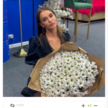
1 071
+1