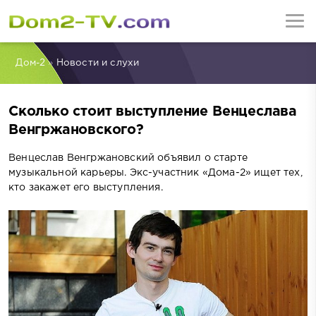
Дом-2
»
Новости и слухи
Сколько стоит выступление Венцеслава
Венгржановского?
Венцеслав Венгржановский объявил о старте
музыкальной карьеры. Экс-участник «Дома-2» ищет тех,
кто закажет его выступления.