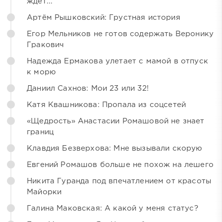
ждёт...
Артём Рышковский: Грустная история
Егор Мельников не готов содержать Веронику
Гракович
Надежда Ермакова улетает с мамой в отпуск
к морю
Даниил Сахнов: Мои 23 или 32!
Катя Квашникова: Пропала из соцсетей
«Щедрость» Анастасии Ромашовой не знает
границ
Клавдия Безверхова: Мне вызывали скорую
Евгений Ромашов больше не похож на лешего
Никита Гуранда под впечатлением от красоты
Майорки
Галина Маковская: А какой у меня статус?