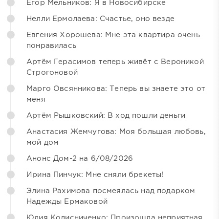
Егор Мельников: Я в Новосибирске
Нелли Ермолаева: Счастье, оно везде
Евгения Хорошева: Мне эта квартира очень
понравилась
Артём Герасимов теперь живёт с Вероникой
Строгоновой
Марго Овсянникова: Теперь вы знаете это от
меня
Артём Рышковский: В ход пошли деньги
Анастасия Жемчугова: Моя большая любовь,
мой дом
Анонс Дом-2 на 6/08/2026
Ирина Пинчук: Мне сняли брекеты!
Элина Рахимова посмеялась над подарком
Надежды Ермаковой
Юлия Колисниченко: Произошла неприятная