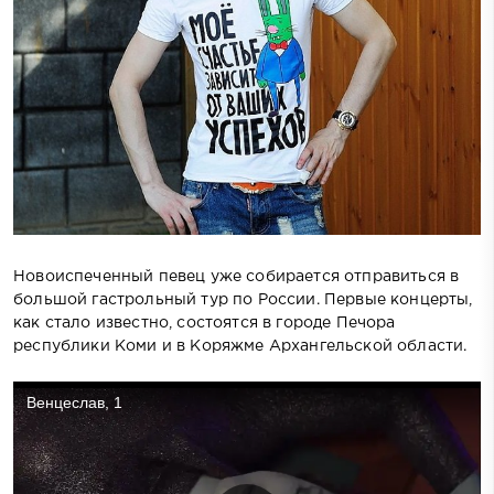
Новоиспеченный певец уже собирается отправиться в
большой гастрольный тур по России. Первые концерты,
как стало известно, состоятся в городе Печора
республики Коми и в Коряжме Архангельской области.