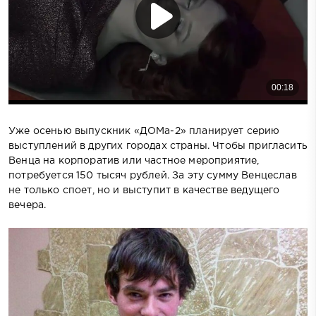
Уже осенью выпускник «ДОМа-2» планирует серию
выступлений в других городах страны. Чтобы пригласить
Венца на корпоратив или частное мероприятие,
потребуется 150 тысяч рублей. За эту сумму Венцеслав
не только споет, но и выступит в качестве ведущего
вечера.