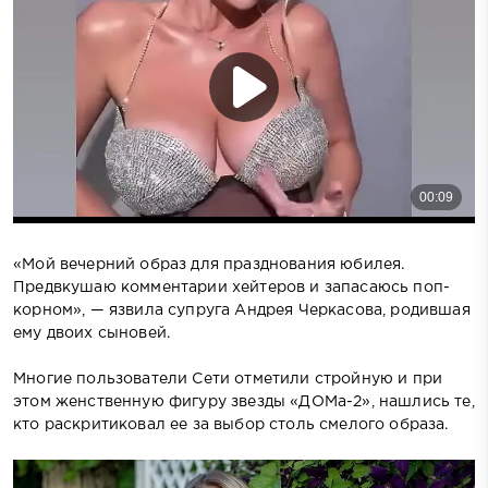
«Мой вечерний образ для празднования юбилея.
Предвкушаю комментарии хейтеров и запасаюсь поп-
корном», — язвила супруга Андрея Черкасова, родившая
ему двоих сыновей.
Многие пользователи Сети отметили стройную и при
этом женственную фигуру звезды «ДОМа-2», нашлись те,
кто раскритиковал ее за выбор столь смелого образа.