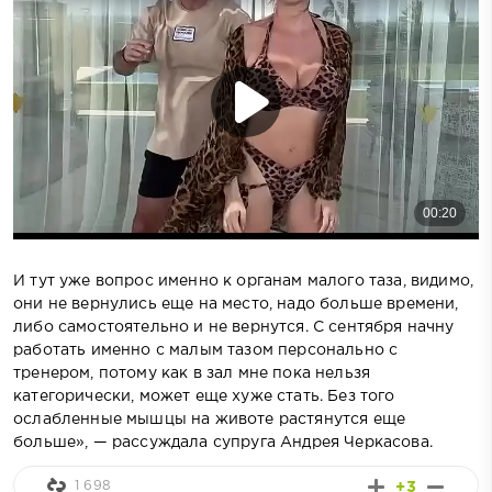
И тут уже вопрос именно к органам малого таза, видимо,
они не вернулись еще на место, надо больше времени,
либо самостоятельно и не вернутся. С сентября начну
работать именно с малым тазом персонально с
тренером, потому как в зал мне пока нельзя
категорически, может еще хуже стать. Без того
ослабленные мышцы на животе растянутся еще
больше», — рассуждала супруга Андрея Черкасова.
1 698
+3