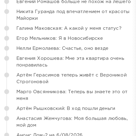
Евгений Ромашов больше не похож на лешего
Никита Гуранда под впечатлением от красоты
Майорки
Галина Маковская: А какой у меня статус?
Егор Мельников: Я в Новосибирске
Нелли Ермолаева: Счастье, оно везде
Евгения Хорошева: Мне эта квартира очень
понравилась
Артём Герасимов теперь живёт с Вероникой
Строгоновой
Марго Овсянникова: Теперь вы знаете это от
меня
Артём Рышковский: В ход пошли деньги
Анастасия Жемчугова: Моя большая любовь,
мой дом
Анонс Дом-2 на 6/08/2026