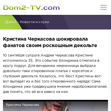
Дом-2
»
Новости и слухи
Кристина Черкасова шокировала
фанатов своим роскошным декольте
10 сентября супруге Андрея Черкасова Кристине
исполнилось 35. Это событие блондинка отметила в
кругу подруг. Для вечеринки именинница выбрала
довольно-таки откровенное платье с корсетом и
глубоким декольте. Казалось, что бюст Кристины вот-
вот выпадет из и без того откровенного наряда! Сама
блондинка уже предвкушала мнения недоброжелателей,
дав понять, что ей все равно на них.