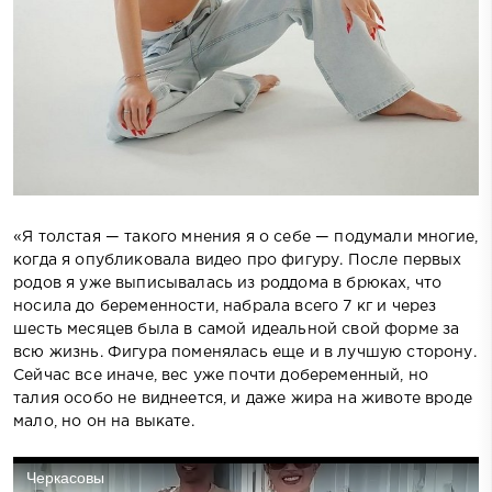
«Я толстая — такого мнения я о себе — подумали многие,
когда я опубликовала видео про фигуру. После первых
родов я уже выписывалась из роддома в брюках, что
носила до беременности, набрала всего 7 кг и через
шесть месяцев была в самой идеальной свой форме за
всю жизнь. Фигура поменялась еще и в лучшую сторону.
Сейчас все иначе, вес уже почти добеременный, но
талия особо не виднеется, и даже жира на животе вроде
мало, но он на выкате.