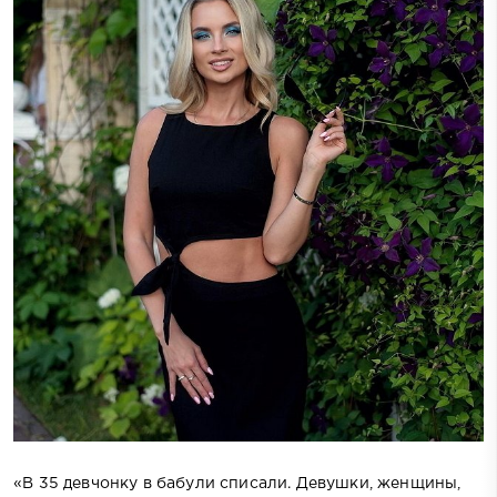
«В 35 девчонку в бабули списали. Девушки, женщины,