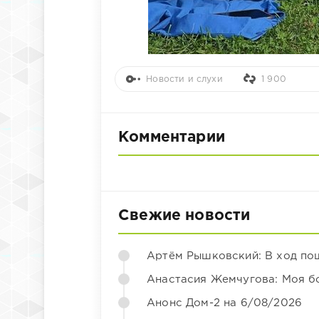
Новости и слухи
1 900
Комментарии
Свежие новости
Артём Рышковский: В ход по
Анастасия Жемчугова: Моя б
Анонс Дом-2 на 6/08/2026