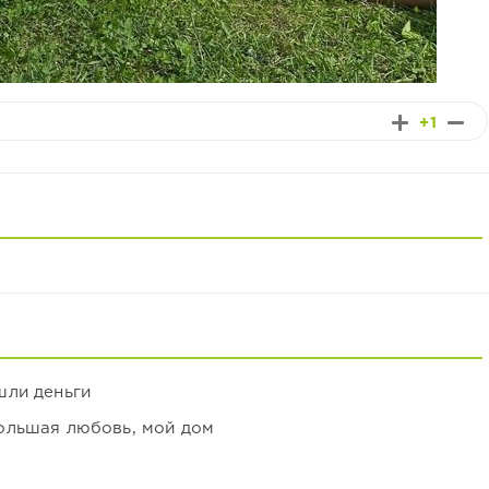
+1
шли деньги
ольшая любовь, мой дом