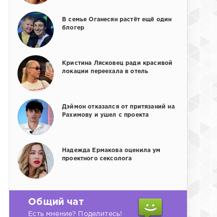
В семье Оганесян растёт ещё один
блогер
Кристина Лясковец ради красивой
локации переехала в отель
Дэймон отказался от притязаний на
Рахимову и ушел с проекта
Надежда Ермакова оценила ум
проектного сексолога
Общий чат
Есть мнение? Поделитесь!