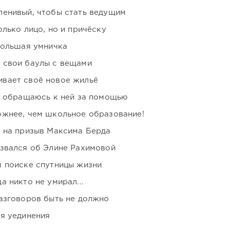
ленивый, чтобы стать ведущим
лько лицо, но и причёску
большая умничка
 свои баулы с вещами
вает своё новое жильё
я обращаюсь к ней за помощью
ожнее, чем школьное образование!
ь на призыв Максима Берда
озвался об Элине Рахимовой
м поиске спутницы жизни
 никто не умирал...
азговоров быть не должно
я уединения