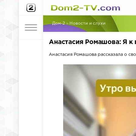
Дом-2
»
Новости и слухи
Анастасия Ромашова: Я к 
Анастасия Ромашова рассказала о сво