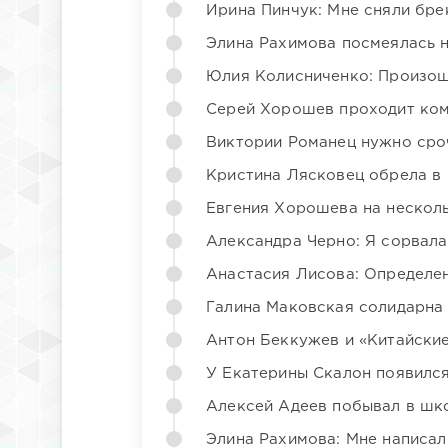
Ирина Пинчук: Мне сняли бре
Элина Рахимова посмеялась 
Юлия Колисниченко: Произош
Серей Хорошев проходит ком
Виктории Романец нужно сро
Кристина Лясковец обрела в
Евгения Хорошева на несколь
Александра Черно: Я сорвала
Анастасия Лисова: Определен
Галина Маковская солидарна
Антон Беккужев и «Китайские
У Екатерины Скалон появилс
Алексей Адеев побывал в шк
Элина Рахимова: Мне написал