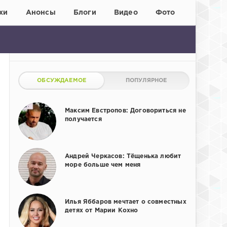
хи
Анонсы
Блоги
Видео
Фото
ОБСУЖДАЕМОЕ
ПОПУЛЯРНОЕ
Максим Евстропов: Договориться не
получается
Андрей Черкасов: Тёщенька любит
море больше чем меня
Илья Яббаров мечтает о совместных
детях от Марии Кохно