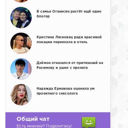
В семье Оганесян растёт ещё один
блогер
Кристина Лясковец ради красивой
локации переехала в отель
Дэймон отказался от притязаний на
Рахимову и ушел с проекта
Надежда Ермакова оценила ум
проектного сексолога
Общий чат
Есть мнение? Поделитесь!