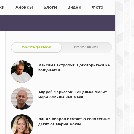
хи
Анонсы
Блоги
Видео
Фото
ОБСУЖДАЕМОЕ
ПОПУЛЯРНОЕ
Максим Евстропов: Договориться не
получается
Андрей Черкасов: Тёщенька любит
море больше чем меня
Илья Яббаров мечтает о совместных
детях от Марии Кохно