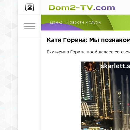
Дом-2
»
Новости и слухи
Катя Горина: Мы познако
Екатерина Горина пообщалась со сво