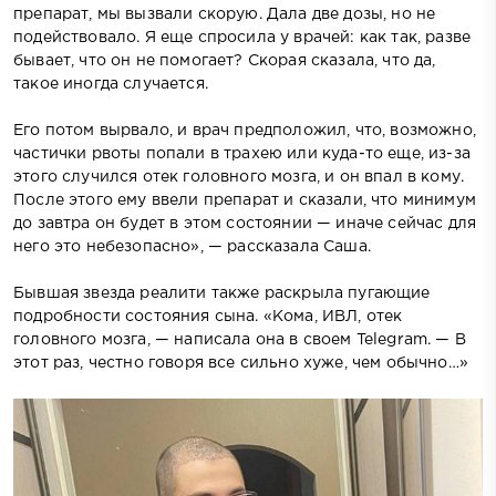
препарат, мы вызвали скорую. Дала две дозы, но не
подействовало. Я еще спросила у врачей: как так, разве
бывает, что он не помогает? Скорая сказала, что да,
такое иногда случается.
Его потом вырвало, и врач предположил, что, возможно,
частички рвоты попали в трахею или куда-то еще, из-за
этого случился отек головного мозга, и он впал в кому.
После этого ему ввели препарат и сказали, что минимум
до завтра он будет в этом состоянии — иначе сейчас для
него это небезопасно», — рассказала Саша.
Бывшая звезда реалити также раскрыла пугающие
подробности состояния сына. «Кома, ИВЛ, отек
головного мозга, — написала она в своем Telegram. — В
этот раз, честно говоря все сильно хуже, чем обычно…»