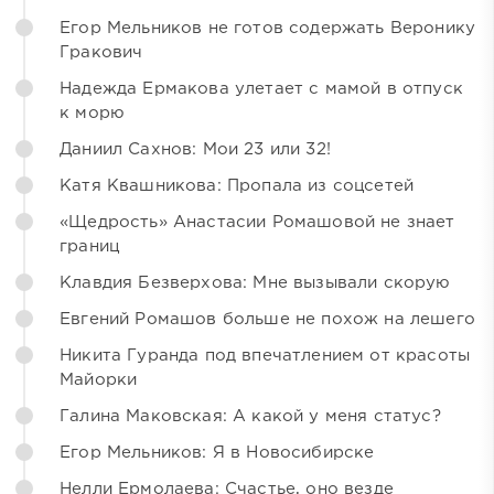
Егор Мельников не готов содержать Веронику
Гракович
Надежда Ермакова улетает с мамой в отпуск
к морю
Даниил Сахнов: Мои 23 или 32!
Катя Квашникова: Пропала из соцсетей
«Щедрость» Анастасии Ромашовой не знает
границ
Клавдия Безверхова: Мне вызывали скорую
Евгений Ромашов больше не похож на лешего
Никита Гуранда под впечатлением от красоты
Майорки
Галина Маковская: А какой у меня статус?
Егор Мельников: Я в Новосибирске
Нелли Ермолаева: Счастье, оно везде