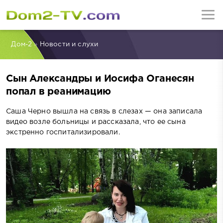
Дом-2
»
Новости и слухи
Сын Александры и Иосифа Оганесян
попал в реанимацию
Саша Черно вышла на связь в слезах — она записала
видео возле больницы и рассказала, что ее сына
экстренно госпитализировали.