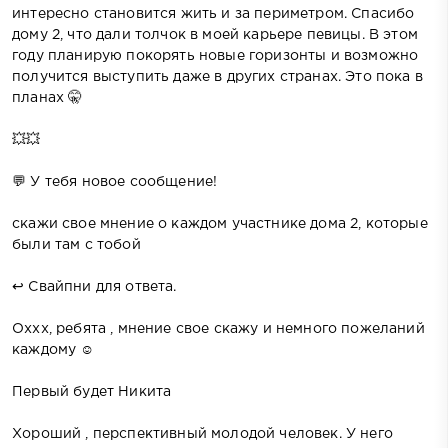
интересно становится жить и за периметром. Спасибо
дому 2, что дали толчок в моей карьере певицы. В этом
году планирую покорять новые горизонты и возможно
получится выступить даже в других странах. Это пока в
планах 🤫
💥💥
💬 У тебя новое сообщение!
скажи свое мнение о каждом участнике дома 2, которые
были там с тобой
↩️ Свайпни для ответа.
Оххх, ребята , мнение свое скажу и немного пожеланий
каждому ☺️
Первый будет Никита
Хороший , перспективный молодой человек. У него