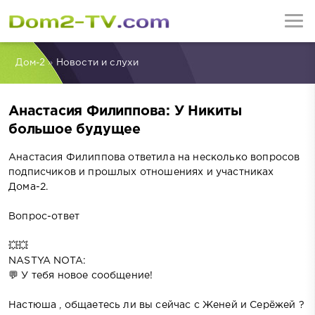
Дом-2
»
Новости и слухи
Анастасия Филиппова: У Никиты
большое будущее
Анастасия Филиппова ответила на несколько вопросов
подписчиков и прошлых отношениях и участниках
Дома-2.
Вопрос-ответ
💥💥
NASTYA NOTA:
💬 У тебя новое сообщение!
Настюша , общаетесь ли вы сейчас с Женей и Серёжей ?