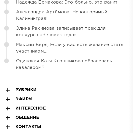
Надежда Ермакова: Это больно, это ранит
Александра Артёмова: Неповторимый
Калининград!
Элина Рахимова записывает трек для
конкурса «Человек года»
Максим Берд: Если у вас есть желание стать
участником...
Одинокая Катя Квашникова обзавелась
кавалером?
РУБРИКИ
ЭФИРЫ
ИНТЕРЕСНОЕ
ОБЩЕНИЕ
КОНТАКТЫ