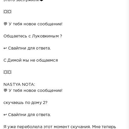
💥💥
💬 У тебя новое сообщение!
Общаетесь с Луковкиным ?
↩️ Свайпни для ответа.
С Димой мы не общаемся
💥💥
NASTYA NOTA:
💬 У тебя новое сообщение!
скучаешь по дому 2?
↩️ Свайпни для ответа.
Я уже переболела этот момент скучания. Мне теперь