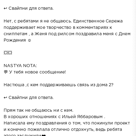
↩️ Свайпни для ответа.
Нет, с ребятами я не общаюсь. Единственное Сережа
поддерживает мое творчество в комментариях к
сниппетам , а Женя под рилсом поздравила меня с Днем
Рождения ☺️
💥💥
NASTYA NOTA:
💬 У тебя новое сообщение!
Настюша ,с кем поддерживаешь связь из дома 2?
↩️ Свайпни для ответа.
Прям так не общаюсь ни с кем.
В хороших отношениях с Ильей Яббаровым .
Написала ему поздравления о том, что покинули проект
и конечно пожелала отлично отдохнуть, ведь ребята
этого заслужили❤️