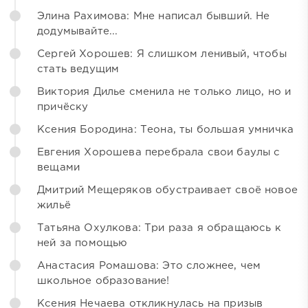
Элина Рахимова: Мне написал бывший. Не
додумывайте...
Сергей Хорошев: Я слишком ленивый, чтобы
стать ведущим
Виктория Дилье сменила не только лицо, но и
причёску
Ксения Бородина: Теона, ты большая умничка
Евгения Хорошева перебрала свои баулы с
вещами
Дмитрий Мещеряков обустраивает своё новое
жильё
Татьяна Охулкова: Три раза я обращаюсь к
ней за помощью
Анастасия Ромашова: Это сложнее, чем
школьное образование!
Ксения Нечаева откликнулась на призыв