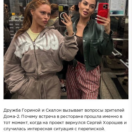
Дружба Гориной и Скалон вызывает вопросы зрителей
Дома-2. Почему встреча в ресторане прошла именно в
тот момент, когда на проект вернулся Сергей Хорошев и
случилась интересная ситуация с перепиской.