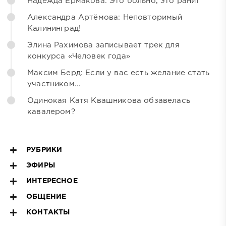
Надежда Ермакова: Это больно, это ранит
Александра Артёмова: Неповторимый
Калининград!
Элина Рахимова записывает трек для
конкурса «Человек года»
Максим Берд: Если у вас есть желание стать
участником...
Одинокая Катя Квашникова обзавелась
кавалером?
РУБРИКИ
ЭФИРЫ
ИНТЕРЕСНОЕ
ОБЩЕНИЕ
КОНТАКТЫ