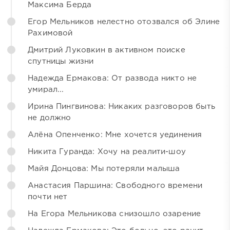
Максима Берда
Егор Мельников нелестно отозвался об Элине
Рахимовой
Дмитрий Луковкин в активном поиске
спутницы жизни
Надежда Ермакова: От развода никто не
умирал...
Ирина Пингвинова: Никаких разговоров быть
не должно
Алёна Опенченко: Мне хочется уединения
Никита Гуранда: Хочу на реалити-шоу
Майя Донцова: Мы потеряли малыша
Анастасия Паршина: Свободного времени
почти нет
На Егора Мельникова снизошло озарение