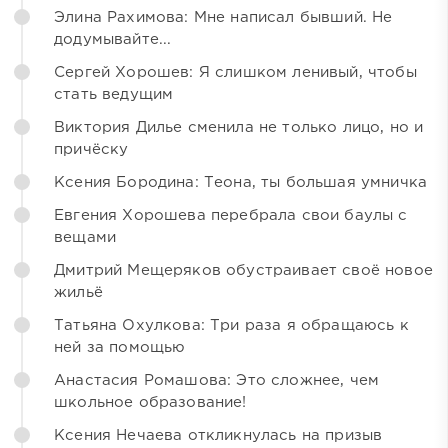
Элина Рахимова: Мне написал бывший. Не
додумывайте...
Сергей Хорошев: Я слишком ленивый, чтобы
стать ведущим
Виктория Дилье сменила не только лицо, но и
причёску
Ксения Бородина: Теона, ты большая умничка
Евгения Хорошева перебрала свои баулы с
вещами
Дмитрий Мещеряков обустраивает своё новое
жильё
Татьяна Охулкова: Три раза я обращаюсь к
ней за помощью
Анастасия Ромашова: Это сложнее, чем
школьное образование!
Ксения Нечаева откликнулась на призыв