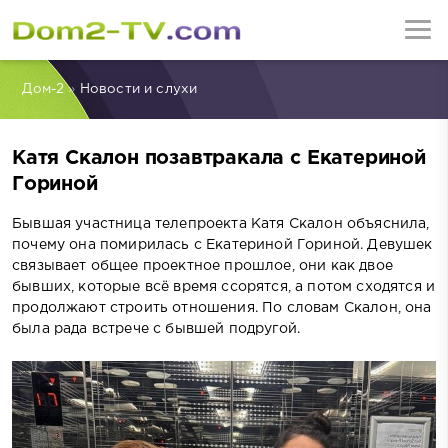
Дом-2
»
Новости и слухи
Катя Скалон позавтракала с Екатериной
Гориной
Бывшая участница телепроекта Катя Скалон объяснила,
почему она помирилась с Екатериной Гориной. Девушек
связывает общее проектное прошлое, они как двое
бывших, которые всё время ссорятся, а потом сходятся и
продолжают строить отношения. По словам Скалон, она
была рада встрече с бывшей подругой.