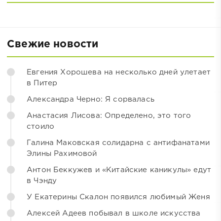
Свежие новости
Евгения Хорошева на несколько дней улетает
в Питер
Александра Черно: Я сорвалась
Анастасия Лисова: Определено, это того
стоило
Галина Маковская солидарна с антифанатами
Элины Рахимовой
Антон Беккужев и «Китайские каникулы» едут
в Чэнду
У Екатерины Скалон появился любимый Женя
Алексей Адеев побывал в школе искусства