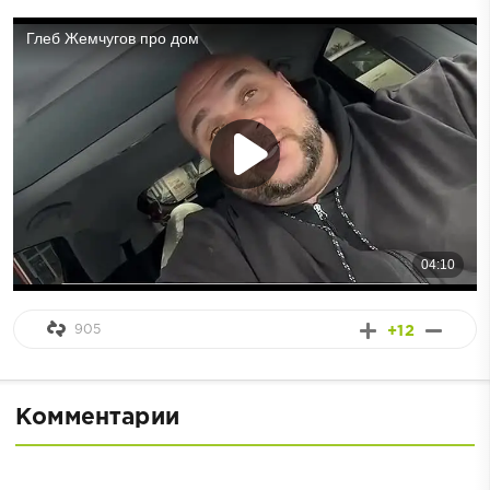
905
+12
Комментарии