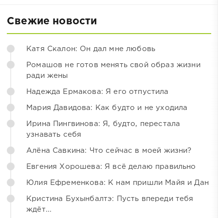
Свежие новости
Катя Скалон: Он дал мне любовь
Ромашов не готов менять свой образ жизни
ради жены
Надежда Ермакова: Я его отпустила
Мария Давидова: Как будто и не уходила
Ирина Пингвинова: Я, будто, перестала
узнавать себя
Алёна Савкина: Что сейчас в моей жизни?
Евгения Хорошева: Я всё делаю правильно
Юлия Ефременкова: К нам пришли Майя и Дан
Кристина Бухынбалтэ: Пусть впереди тебя
ждёт...