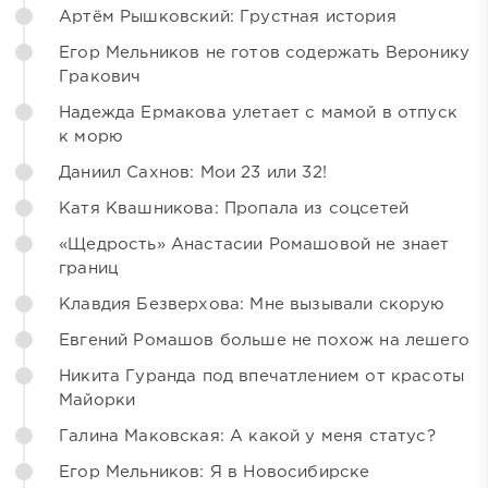
Артём Рышковский: Грустная история
Егор Мельников не готов содержать Веронику
Гракович
Надежда Ермакова улетает с мамой в отпуск
к морю
Даниил Сахнов: Мои 23 или 32!
Катя Квашникова: Пропала из соцсетей
«Щедрость» Анастасии Ромашовой не знает
границ
Клавдия Безверхова: Мне вызывали скорую
Евгений Ромашов больше не похож на лешего
Никита Гуранда под впечатлением от красоты
Майорки
Галина Маковская: А какой у меня статус?
Егор Мельников: Я в Новосибирске