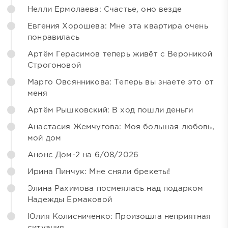
Нелли Ермолаева: Счастье, оно везде
Евгения Хорошева: Мне эта квартира очень
понравилась
Артём Герасимов теперь живёт с Вероникой
Строгоновой
Марго Овсянникова: Теперь вы знаете это от
меня
Артём Рышковский: В ход пошли деньги
Анастасия Жемчугова: Моя большая любовь,
мой дом
Анонс Дом-2 на 6/08/2026
Ирина Пинчук: Мне сняли брекеты!
Элина Рахимова посмеялась над подарком
Надежды Ермаковой
Юлия Колисниченко: Произошла неприятная
ситуация