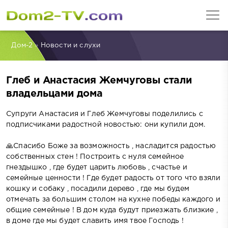
Дом-2
»
Новости и слухи
Глеб и Анастасия Жемчуговы стали
владельцами дома
Супруги Анастасия и Глеб Жемчуговы поделились с
подписчиками радостной новостью: они купили дом.
🙏Спасибо Боже за возможность , насладится радостью
собственных стен ! Построить с нуля семейное
гнездышко , где будет царить любовь , счастье и
семейные ценности ! Где будет радость от того что взяли
кошку и собаку , посадили дерево , где мы будем
отмечать за большим столом на кухне победы каждого и
общие семейные ! В дом куда будут приезжать близкие ,
в доме где мы будет славить имя твое Господь !