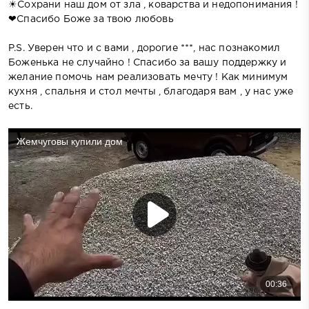
☀Сохрани наш дом от зла , коварства и недопонимания !
❤Спасибо Боже за твою любовь
P.S. Уверен что и с вами , дорогие ***, нас познакомил
Боженька не случайно ! Спасибо за вашу поддержку и
желание помочь нам реализовать мечту ! Как минимум
кухня , спальня и стол мечты , благодаря вам , у нас уже
есть.