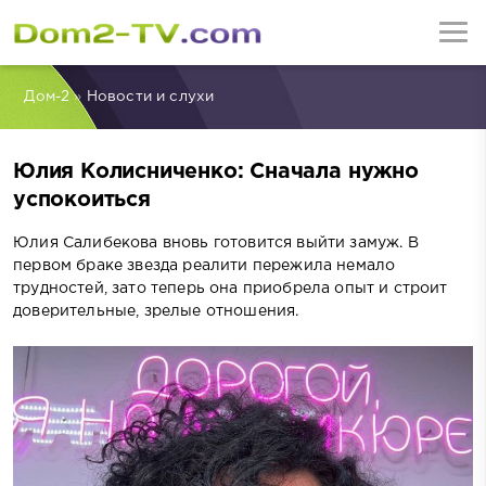
Дом-2
»
Новости и слухи
Юлия Колисниченко: Сначала нужно
успокоиться
Юлия Салибекова вновь готовится выйти замуж. В
первом браке звезда реалити пережила немало
трудностей, зато теперь она приобрела опыт и строит
доверительные, зрелые отношения.