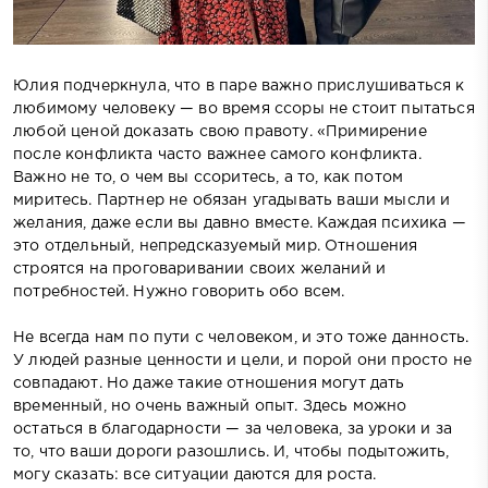
Юлия подчеркнула, что в паре важно прислушиваться к
любимому человеку — во время ссоры не стоит пытаться
любой ценой доказать свою правоту. «Примирение
после конфликта часто важнее самого конфликта.
Важно не то, о чем вы ссоритесь, а то, как потом
миритесь. Партнер не обязан угадывать ваши мысли и
желания, даже если вы давно вместе. Каждая психика —
это отдельный, непредсказуемый мир. Отношения
строятся на проговаривании своих желаний и
потребностей. Нужно говорить обо всем.
Не всегда нам по пути с человеком, и это тоже данность.
У людей разные ценности и цели, и порой они просто не
совпадают. Но даже такие отношения могут дать
временный, но очень важный опыт. Здесь можно
остаться в благодарности — за человека, за уроки и за
то, что ваши дороги разошлись. И, чтобы подытожить,
могу сказать: все ситуации даются для роста.