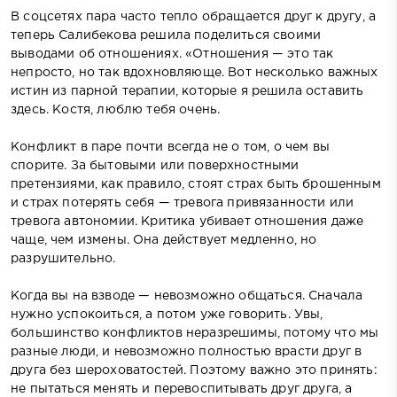
В соцсетях пара часто тепло обращается друг к другу, а
теперь Салибекова решила поделиться своими
выводами об отношениях. «Отношения — это так
непросто, но так вдохновляюще. Вот несколько важных
истин из парной терапии, которые я решила оставить
здесь. Костя, люблю тебя очень.
Конфликт в паре почти всегда не о том, о чем вы
спорите. За бытовыми или поверхностными
претензиями, как правило, стоят страх быть брошенным
и страх потерять себя — тревога привязанности или
тревога автономии. Критика убивает отношения даже
чаще, чем измены. Она действует медленно, но
разрушительно.
Когда вы на взводе — невозможно общаться. Сначала
нужно успокоиться, а потом уже говорить. Увы,
большинство конфликтов неразрешимы, потому что мы
разные люди, и невозможно полностью врасти друг в
друга без шероховатостей. Поэтому важно это принять:
не пытаться менять и перевоспитывать друг друга, а