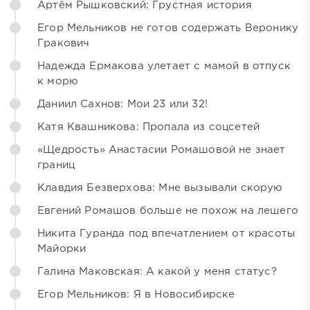
Артём Рышковский: Грустная история
Егор Мельников не готов содержать Веронику
Гракович
Надежда Ермакова улетает с мамой в отпуск
к морю
Даниил Сахнов: Мои 23 или 32!
Катя Квашникова: Пропала из соцсетей
«Щедрость» Анастасии Ромашовой не знает
границ
Клавдия Безверхова: Мне вызывали скорую
Евгений Ромашов больше не похож на лешего
Никита Гуранда под впечатлением от красоты
Майорки
Галина Маковская: А какой у меня статус?
Егор Мельников: Я в Новосибирске