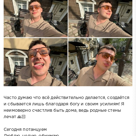
Часто думаю что всё действительно делается, создаётся
и сбывается лишь благодаря богу и своим усилиям! Я
неимоверно счастлив быть дома, ведь родные стены
лечат 🙏🏻
Сегодня потанцуем
Люблю, целую, обнимаю