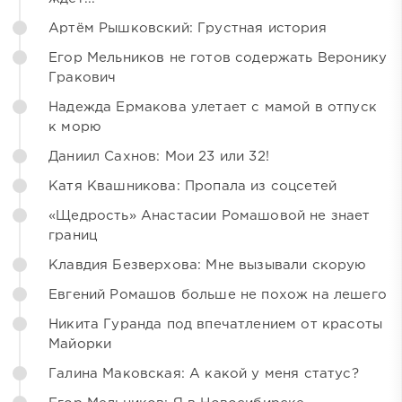
Артём Рышковский: Грустная история
Егор Мельников не готов содержать Веронику
Гракович
Надежда Ермакова улетает с мамой в отпуск
к морю
Даниил Сахнов: Мои 23 или 32!
Катя Квашникова: Пропала из соцсетей
«Щедрость» Анастасии Ромашовой не знает
границ
Клавдия Безверхова: Мне вызывали скорую
Евгений Ромашов больше не похож на лешего
Никита Гуранда под впечатлением от красоты
Майорки
Галина Маковская: А какой у меня статус?