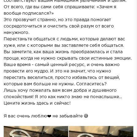
соответствуют вашим нынешним увлечениям и целям.
От всего, где вы сами себя спрашиваете: «Зачем я
вообще подписался?»
Это прозвучит странно, но это правда помогает
сосредоточиться и очистить свой разум от всего
ненужного.
Перестаньте общаться с людьми, которые делают вас
хуже, или с которыми вы заставляете себя общаться.
Вы заметите, как ваша жизнь преобразилась и стала
проще, когда не нужно скрывать свои истинные эмоции.
Ваше время - самый ценный ресурс, и очень важно
провести его мудро. И это не значит, что нужно
перестать веселиться, просто избавьтесь от вещей,
которые вам больше не нужны. Согласитесь?
Лишь хочу пожелать вам всем добра и душевного
спокойствия! Я это как никто знаю не понаслышке…
Цените жизнь здесь и сейчас!
Я вас очень люблю❤️ не забывайте 😅