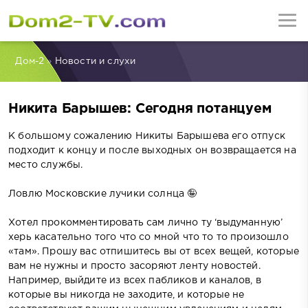
Дом-2
»
Новости и слухи
Никита Барышев: Сегодня потанцуем
К большому сожалению Никиты Барышева его отпуск
подходит к концу и после выходных он возвращается на
место службы.
Ловлю Московские лучики солнца 🤪
Хотел прокомментировать сам лично ту ‘выдуманную’
херь касательно того что со мной что то то произошло
«там». Прошу вас отпишитесь вы от всех вещей, которые
вам не нужны и просто засоряют ленту новостей.
Например, выйдите из всех пабликов и каналов, в
которые вы никогда не заходите, и которые не