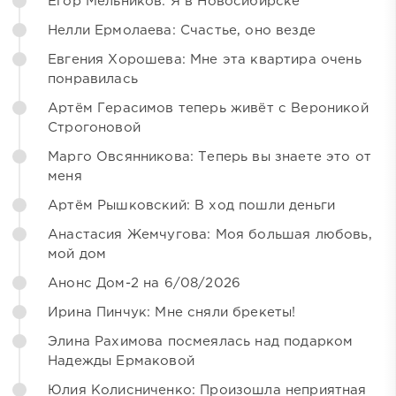
Егор Мельников: Я в Новосибирске
Нелли Ермолаева: Счастье, оно везде
Евгения Хорошева: Мне эта квартира очень
понравилась
Артём Герасимов теперь живёт с Вероникой
Строгоновой
Марго Овсянникова: Теперь вы знаете это от
меня
Артём Рышковский: В ход пошли деньги
Анастасия Жемчугова: Моя большая любовь,
мой дом
Анонс Дом-2 на 6/08/2026
Ирина Пинчук: Мне сняли брекеты!
Элина Рахимова посмеялась над подарком
Надежды Ермаковой
Юлия Колисниченко: Произошла неприятная