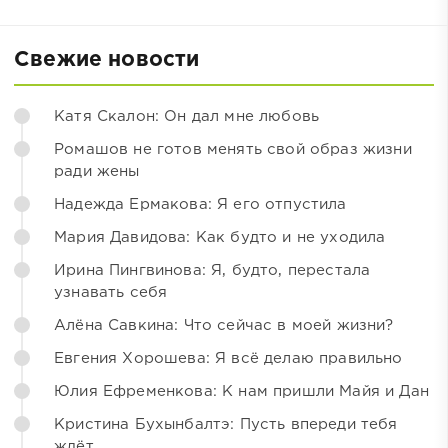
Свежие новости
Катя Скалон: Он дал мне любовь
Ромашов не готов менять свой образ жизни
ради жены
Надежда Ермакова: Я его отпустила
Мария Давидова: Как будто и не уходила
Ирина Пингвинова: Я, будто, перестала
узнавать себя
Алёна Савкина: Что сейчас в моей жизни?
Евгения Хорошева: Я всё делаю правильно
Юлия Ефременкова: К нам пришли Майя и Дан
Кристина Бухынбалтэ: Пусть впереди тебя
ждёт...