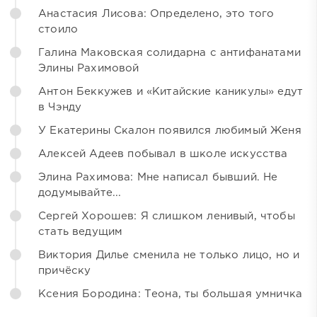
Анастасия Лисова: Определено, это того
стоило
Галина Маковская солидарна с антифанатами
Элины Рахимовой
Антон Беккужев и «Китайские каникулы» едут
в Чэнду
У Екатерины Скалон появился любимый Женя
Алексей Адеев побывал в школе искусства
Элина Рахимова: Мне написал бывший. Не
додумывайте...
Сергей Хорошев: Я слишком ленивый, чтобы
стать ведущим
Виктория Дилье сменила не только лицо, но и
причёску
Ксения Бородина: Теона, ты большая умничка