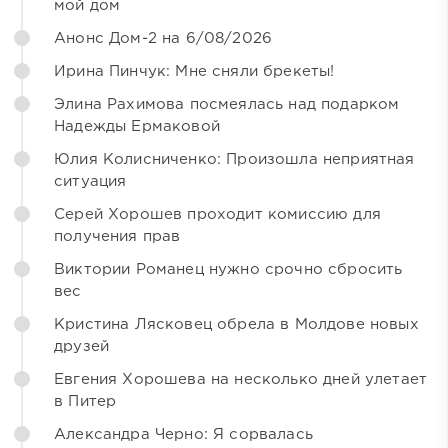
мой дом
Анонс Дом-2 на 6/08/2026
Ирина Пинчук: Мне сняли брекеты!
Элина Рахимова посмеялась над подарком
Надежды Ермаковой
Юлия Колисниченко: Произошла неприятная
ситуация
Серей Хорошев проходит комиссию для
получения прав
Виктории Романец нужно срочно сбросить
вес
Кристина Лясковец обрела в Молдове новых
друзей
Евгения Хорошева на несколько дней улетает
в Питер
Александра Черно: Я сорвалась