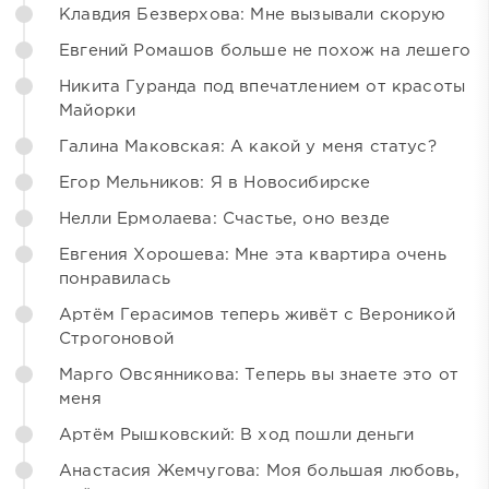
Клавдия Безверхова: Мне вызывали скорую
Евгений Ромашов больше не похож на лешего
Никита Гуранда под впечатлением от красоты
Майорки
Галина Маковская: А какой у меня статус?
Егор Мельников: Я в Новосибирске
Нелли Ермолаева: Счастье, оно везде
Евгения Хорошева: Мне эта квартира очень
понравилась
Артём Герасимов теперь живёт с Вероникой
Строгоновой
Марго Овсянникова: Теперь вы знаете это от
меня
Артём Рышковский: В ход пошли деньги
Анастасия Жемчугова: Моя большая любовь,