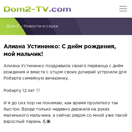
Дом-2
»
Новости и слухи
Алиана Устиненко: С днём рождения,
мой мальчик!
Алиана Устиненко поздравила своего первенца с днём
рождения и вместе с отцом своих дочерей устроили для
Роберта семейную вечеринку.
Роберту 12 лет 🤍
И я до сих пор не понимаю, как время пролетело так
быстро. Вроде только недавно держала на руках
маленького мальчика, а сейчас рядом со мной уже такой
взрослый парень 💪🏾