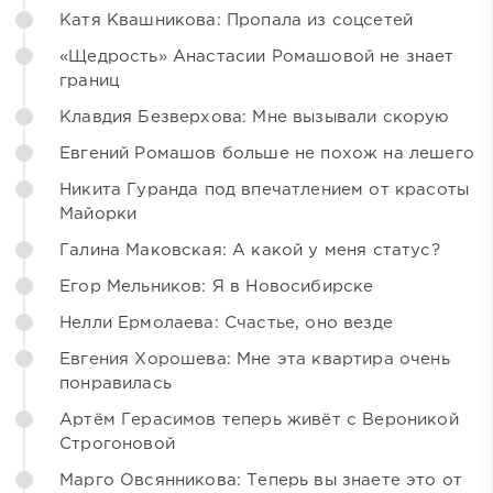
Катя Квашникова: Пропала из соцсетей
«Щедрость» Анастасии Ромашовой не знает
границ
Клавдия Безверхова: Мне вызывали скорую
Евгений Ромашов больше не похож на лешего
Никита Гуранда под впечатлением от красоты
Майорки
Галина Маковская: А какой у меня статус?
Егор Мельников: Я в Новосибирске
Нелли Ермолаева: Счастье, оно везде
Евгения Хорошева: Мне эта квартира очень
понравилась
Артём Герасимов теперь живёт с Вероникой
Строгоновой
Марго Овсянникова: Теперь вы знаете это от