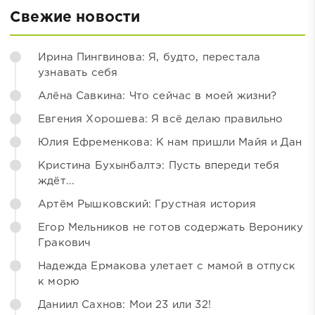
Свежие новости
Ирина Пингвинова: Я, будто, перестала
узнавать себя
Алёна Савкина: Что сейчас в моей жизни?
Евгения Хорошева: Я всё делаю правильно
Юлия Ефременкова: К нам пришли Майя и Дан
Кристина Бухынбалтэ: Пусть впереди тебя
ждёт...
Артём Рышковский: Грустная история
Егор Мельников не готов содержать Веронику
Гракович
Надежда Ермакова улетает с мамой в отпуск
к морю
Даниил Сахнов: Мои 23 или 32!