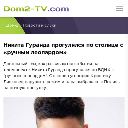
Дом-2
»
Новости и слухи
Никита Гуранда прогулялся по столице с
«ручным леопардом»
Довольный тем, как развиваются события на
телепроекте, Никита Гуранда прогулялся по ВДНХ с
"ручным леопардом". Он снова уговорил Кристину
Лясковец нарушить режим и пара выбралась с Поляны
на ночную прогулку.