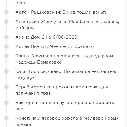
меня
Артём Рышковский: В ход пошли деньги
Анастасия Жемчугова: Моя большая любовь,
мой дом
Анонс Дом-2 на 6/08/2026
Ирина Пинчук: Мне сняли брекеты!
Элина Рахимова посмеялась над подарком
Надежды Ермаковой
Юлия Колисниченко: Произошла неприятная
ситуация
Серей Хорошев проходит комиссию для
получения прав
Виктории Романец нужно срочно сбросить
вес
Кристина Лясковец обрела в Молдове новых
друзей