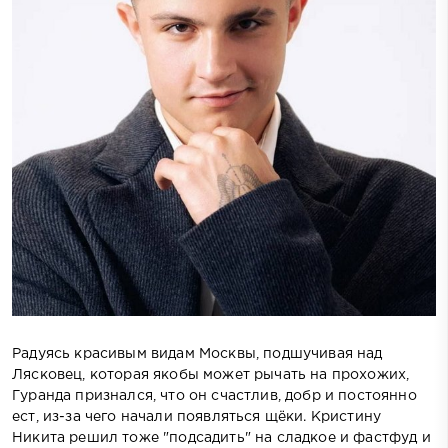
Радуясь красивым видам Москвы, подшучивая над
Лясковец, которая якобы может рычать на прохожих,
Гуранда признался, что он счастлив, добр и постоянно
ест, из-за чего начали появляться щёки. Кристину
Никита решил тоже "подсадить" на сладкое и фастфуд и