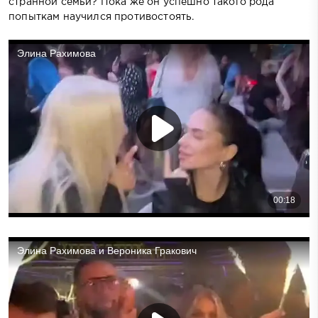
странной семьи? Пока же он успешно такого рода
попыткам научился противостоять.