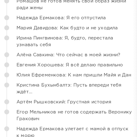
Ромашов не готов менять свой образ жизни
ради жены
Надежда Ермакова: Я его отпустила
Мария Давидова: Как будто и не уходила
Ирина Пингвинова: Я, будто, перестала
узнавать себя
Алёна Савкина: Что сейчас в моей жизни?
Евгения Хорошева: Я всё делаю правильно
Юлия Ефременкова: К нам пришли Майя и Дан
Кристина Бухынбалтэ: Пусть впереди тебя
ждёт...
Артём Рышковский: Грустная история
Егор Мельников не готов содержать Веронику
Гракович
Надежда Ермакова улетает с мамой в отпуск
к морю