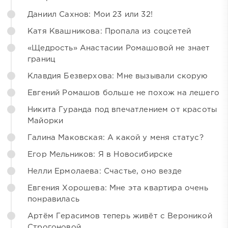
Даниил Сахнов: Мои 23 или 32!
Катя Квашникова: Пропала из соцсетей
«Щедрость» Анастасии Ромашовой не знает
границ
Клавдия Безверхова: Мне вызывали скорую
Евгений Ромашов больше не похож на лешего
Никита Гуранда под впечатлением от красоты
Майорки
Галина Маковская: А какой у меня статус?
Егор Мельников: Я в Новосибирске
Нелли Ермолаева: Счастье, оно везде
Евгения Хорошева: Мне эта квартира очень
понравилась
Артём Герасимов теперь живёт с Вероникой
Строгоновой