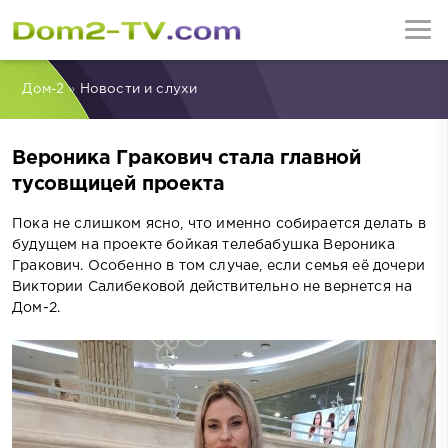
Дом-2
»
Новости и слухи
Вероника Гракович стала главной
тусовщицей проекта
Пока не слишком ясно, что именно собирается делать в
будущем на проекте бойкая телебабушка Вероника
Гракович. Особенно в том случае, если семья её дочери
Виктории Салибековой действительно не вернется на
Дом-2.