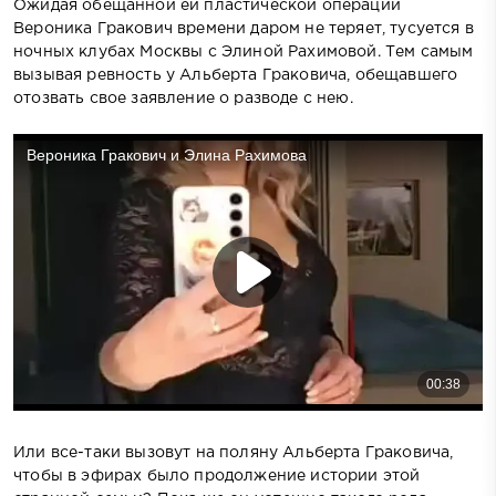
Ожидая обещанной ей пластической операции
Вероника Гракович времени даром не теряет, тусуется в
ночных клубах Москвы с Элиной Рахимовой. Тем самым
вызывая ревность у Альберта Граковича, обещавшего
отозвать свое заявление о разводе с нею.
Или все-таки вызовут на поляну Альберта Граковича,
чтобы в эфирах было продолжение истории этой