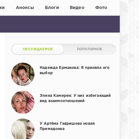
хи
Анонсы
Блоги
Видео
Фото
ОБСУЖДАЕМОЕ
ПОПУЛЯРНОЕ
Надежда Ермакова: Я приняла его
выбор
Элина Камирен: У них избегающий
вид взаимоотношений
У Артёма Гавришова новая
Примадонна