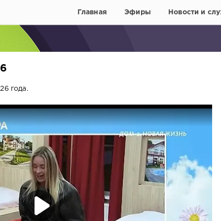
Главная
Эфиры
Новости и слу
26
26 года.