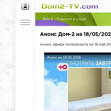
Дом-2
»
Новости и слухи
Анонс Дом-2 на 18/05/20
Анонс эфира телепроекта на 18 мая 20