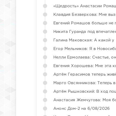
«Щедрость» Анастасии Ромаш
Клавдия Безверхова: Мне вы
Евгений Ромашов больше не 
Никита Гуранда под впечатле
Галина Маковская: А какой у
Егор Мельников: Я в Новосиб
Нелли Ермолаева: Счастье, о
Евгения Хорошева: Мне эта к
Артём Герасимов теперь жив
Марго Овсянникова: Теперь в
Артём Рышковский: В ход по
Анастасия Жемчугова: Моя б
Анонс Дом-2 на 6/08/2026