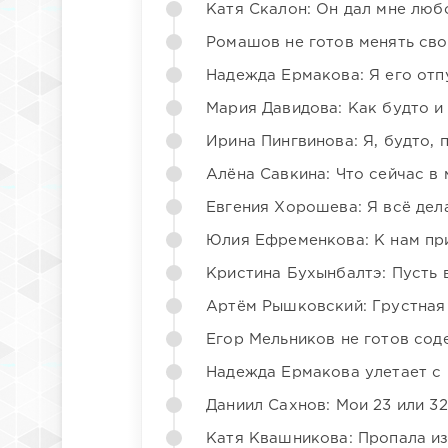
Катя Скалон: Он дал мне люб
Ромашов не готов менять св
Надежда Ермакова: Я его отп
Мария Давидова: Как будто и
Ирина Пингвинова: Я, будто, 
Алёна Савкина: Что сейчас в
Евгения Хорошева: Я всё дел
Юлия Ефременкова: К нам пр
Кристина Бухынбалтэ: Пусть в
Артём Рышковский: Грустная
Егор Мельников не готов со
Надежда Ермакова улетает с 
Даниил Сахнов: Мои 23 или 32
Катя Квашникова: Пропала из