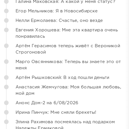
Галина Маковская: А какой у меня статус?
Егор Мельников: Я в Новосибирске
Нелли Ермолаева: Счастье, оно везде
Евгения Хорошева: Мне эта квартира очень
понравилась
Артём Герасимов теперь живёт с Вероникой
Строгоновой
Марго Овсянникова: Теперь вы знаете это от
меня
Артём Рышковский: В ход пошли деньги
Анастасия Жемчугова: Моя большая любовь,
мой дом
Анонс Дом-2 на 6/08/2026
Ирина Пинчук: Мне сняли брекеты!
Элина Рахимова посмеялась над подарком
Надежды Ермаковой