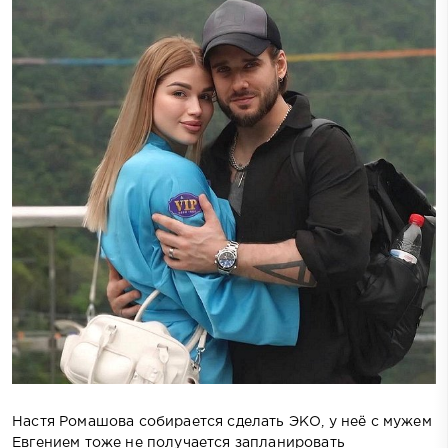
Настя Ромашова собирается сделать ЭКО, у неё с мужем
Евгением тоже не получается запланировать