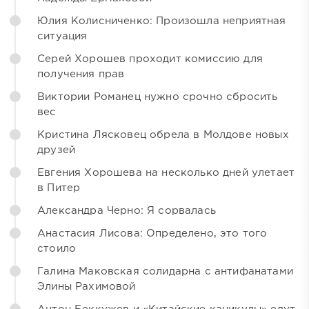
Юлия Колисниченко: Произошла неприятная
ситуация
Серей Хорошев проходит комиссию для
получения прав
Виктории Романец нужно срочно сбросить
вес
Кристина Лясковец обрела в Молдове новых
друзей
Евгения Хорошева на несколько дней улетает
в Питер
Александра Черно: Я сорвалась
Анастасия Лисова: Определено, это того
стоило
Галина Маковская солидарна с антифанатами
Элины Рахимовой