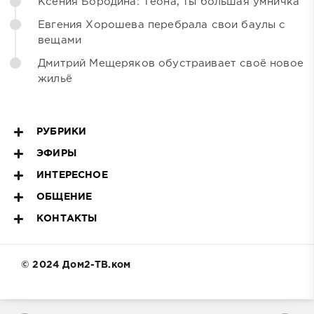
Ксения Бородина: Теона, ты большая умничка
Евгения Хорошева перебрала свои баулы с
вещами
Дмитрий Мещеряков обустраивает своё новое
жильё
РУБРИКИ
ЭФИРЫ
ИНТЕРЕСНОЕ
ОБЩЕНИЕ
КОНТАКТЫ
© 2024 Дом2-ТВ.ком