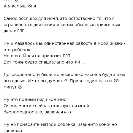
А я камыш бля
Самое бесящее для меня, это естественно то, что я
ограничена в движении и своих обычных привычных
делах 🤦🏻‍♀️
Ну и Казалось бы, единственная радость в моей жизни-
это ребёнок
Но и его Йося не привозит 🤦🏻‍♀️
Вот тоже будто специально что-ли ….
Договоренности были по несколько часов в будни и на
выходные. И что вы думаете?! Привез один раз на 20
минут 🥺
Ну это полный пздц конечно
Очень многие сейчас пользуются моей
беспомощностью, включая его
Ну не привозить матери ребёнка, извините конечно
зашквар