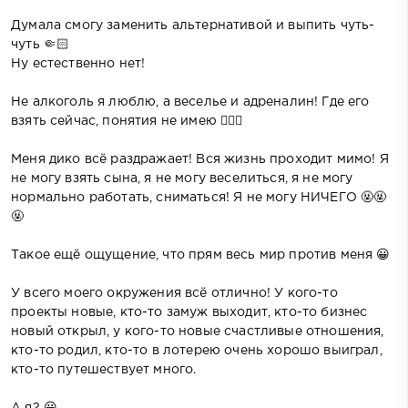
Думала смогу заменить альтернативой и выпить чуть-
чуть 🤏🏻
Ну естественно нет!
Не алкоголь я люблю, а веселье и адреналин! Где его
взять сейчас, понятия не имею 🤦🏻‍♀️
Меня дико всё раздражает! Вся жизнь проходит мимо! Я
не могу взять сына, я не могу веселиться, я не могу
нормально работать, сниматься! Я не могу НИЧЕГО 🤬🤬
🤬
Такое ещё ощущение, что прям весь мир против меня 😀
У всего моего окружения всё отлично! У кого-то
проекты новые, кто-то замуж выходит, кто-то бизнес
новый открыл, у кого-то новые счастливые отношения,
кто-то родил, кто-то в лотерею очень хорошо выиграл,
кто-то путешествует много.
А я? 😃