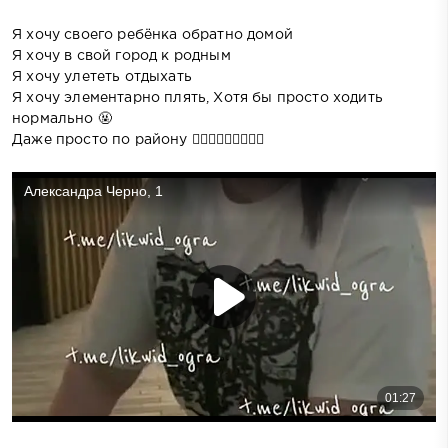
Я хочу своего ребёнка обратно домой
Я хочу в свой город к родным
Я хочу улететь отдыхать
Я хочу элементарно плять, Хотя бы просто ходить
нормально 🤬
Даже просто по району 🤦🏻‍♀️🤦🏻‍♀️🤦🏻‍♀️