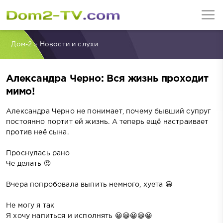
Дом-2
»
Новости и слухи
Александра Черно: Вся жизнь проходит
мимо!
Александра Черно не понимает, почему бывший супруг
постоянно портит ей жизнь. А теперь ещё настраивает
против неё сына.
Проснулась рано
Че делать 🤨
Вчера попробовала выпить немного, хуета 😀
Не могу я так
Я хочу напиться и исполнять 😀😀😀😀😀