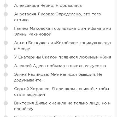
Александра Черно: Я сорвалась
Анастасия Лисова: Определено, это того
стоило
Галина Маковская солидарна с антифанатами
Элины Рахимовой
Антон Беккужев и «Китайские каникулы» едут
в Чэнду
У Екатерины Скалон появился любимый Женя
Алексей Адеев побывал в школе искусства
Элина Рахимова: Мне написал бывший. Не
додумывайте...
Сергей Хорошев: Я слишком ленивый, чтобы
стать ведущим
Виктория Дилье сменила не только лицо, но и
причёску