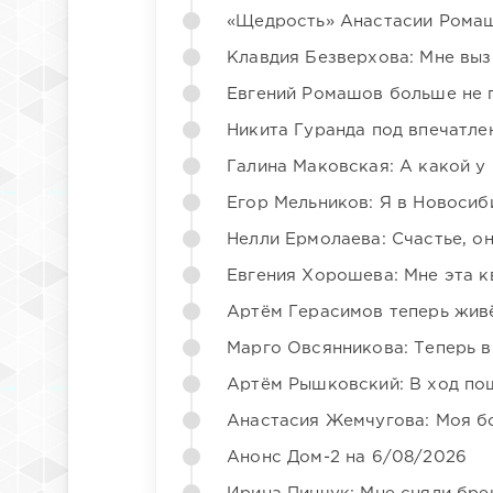
«Щедрость» Анастасии Ромаш
Клавдия Безверхова: Мне вы
Евгений Ромашов больше не 
Никита Гуранда под впечатле
Галина Маковская: А какой у
Егор Мельников: Я в Новосиб
Нелли Ермолаева: Счастье, о
Евгения Хорошева: Мне эта к
Артём Герасимов теперь жив
Марго Овсянникова: Теперь в
Артём Рышковский: В ход по
Анастасия Жемчугова: Моя б
Анонс Дом-2 на 6/08/2026