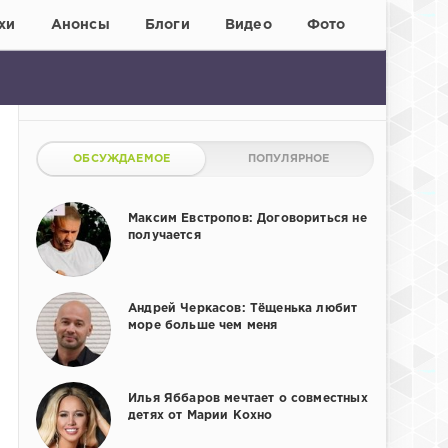
хи
Анонсы
Блоги
Видео
Фото
ОБСУЖДАЕМОЕ
ПОПУЛЯРНОЕ
Максим Евстропов: Договориться не
получается
Андрей Черкасов: Тёщенька любит
море больше чем меня
Илья Яббаров мечтает о совместных
детях от Марии Кохно