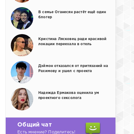
В семье Оганесян растёт ещё один
блогер
Кристина Лясковец ради красивой
локации переехала в отель
Дэймон отказался от притязаний на
Рахимову и ушел с проекта
Надежда Ермакова оценила ум
проектного сексолога
Общий чат
Есть мнение? Поделитесь!