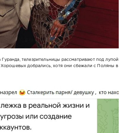
 Гуранда, телезрительницы рассматривают под лупой
о Хорошевых добрались, хотя они сбежали с Поляны в