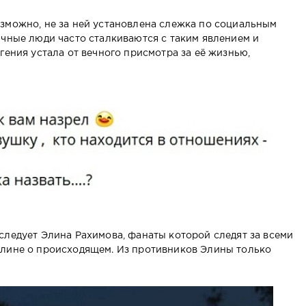
зможно, не за ней установлена слежка по социальным
ичные люди часто сталкиваются с таким явлением и
гения устала от вечного присмотра за её жизнью,
следует Элина Рахимова, фанаты которой следят за всеми
Элине о происходящем. Из противников Элины только