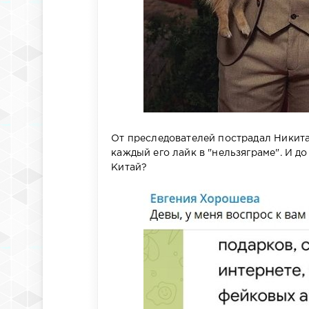
От преследователей пострадал Никита
каждый его лайк в "нельзяграме". И д
Китай?