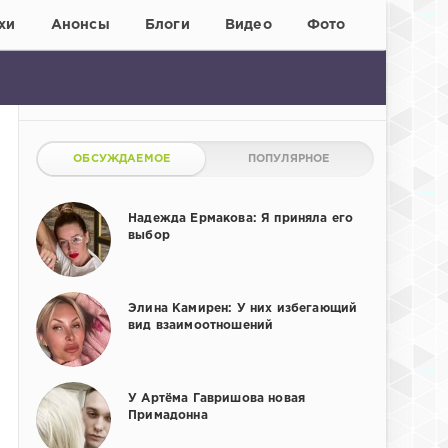
хи
Анонсы
Блоги
Видео
Фото
ОБСУЖДАЕМОЕ
ПОПУЛЯРНОЕ
Надежда Ермакова: Я приняла его
выбор
Элина Камирен: У них избегающий
вид взаимоотношений
У Артёма Гавришова новая
Примадонна