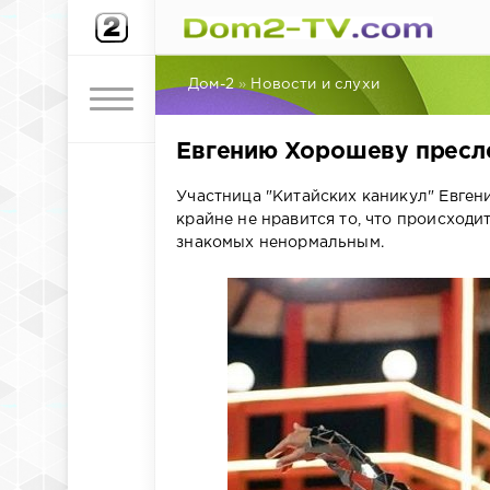
Дом-2
»
Новости и слухи
Евгению Хорошеву пресле
Участница "Китайских каникул" Евген
крайне не нравится то, что происходит
знакомых ненормальным.