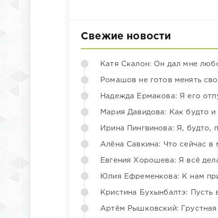
Свежие новости
Катя Скалон: Он дал мне люб
Ромашов не готов менять св
Надежда Ермакова: Я его отп
Мария Давидова: Как будто и
Ирина Пингвинова: Я, будто, 
Алёна Савкина: Что сейчас в
Евгения Хорошева: Я всё дел
Юлия Ефременкова: К нам пр
Кристина Бухынбалтэ: Пусть в
Артём Рышковский: Грустная