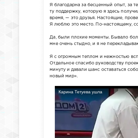
Я благодарна за бесценный опыт, за т
ту поддержку, которую я здесь получи
время, — это друзья. Настоящие, пров
Я люблю это место. По-настоящему, с
Да, были плохие моменты. Бывало бол
мне очень стыдно, и я не перекладываю
Я с огромным теплом и нежностью всп
Отдельное спасибо руководству проек
минуту и давали шанс оставаться соб
новый мир».