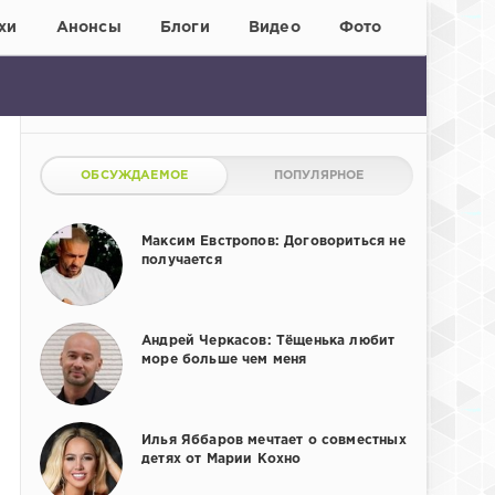
хи
Анонсы
Блоги
Видео
Фото
ОБСУЖДАЕМОЕ
ПОПУЛЯРНОЕ
Максим Евстропов: Договориться не
получается
Андрей Черкасов: Тёщенька любит
море больше чем меня
Илья Яббаров мечтает о совместных
детях от Марии Кохно