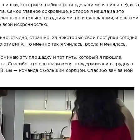
е шишки, которые я набила (они сделали меня сильнее), и за
ла. Самое главное сокровище, которое я нашла за это
еренные не только праздниками, но и скандалами, и слезами.
о всей искренностью.
ьно, стыдно, страшно. За некоторые свои поступки сегодня
 эту вину. Но именно так я училась, росла и менялась.
оминаю эту площадку и тот путь, который я прошла.
та. Спасибо, что слышали меня, поддерживали в трудную
ой. Вы — команда с большим сердцем. Спасибо вам за мой