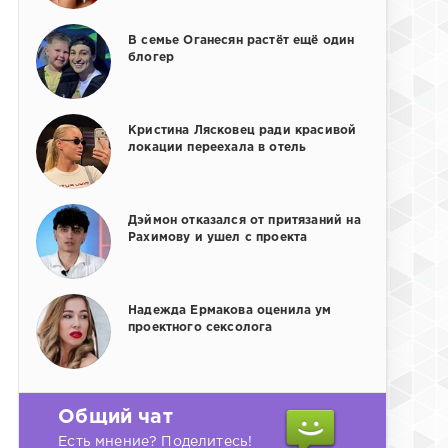
В семье Оганесян растёт ещё один
блогер
Кристина Лясковец ради красивой
локации переехала в отель
Дэймон отказался от притязаний на
Рахимову и ушел с проекта
Надежда Ермакова оценила ум
проектного сексолога
Общий чат
Есть мнение? Поделитесь!