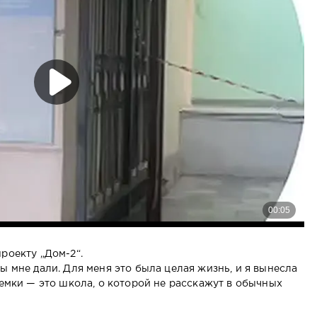
роекту „Дом-2“.
ы мне дали. Для меня это была целая жизнь, и я вынесла
ъемки — это школа, о которой не расскажут в обычных