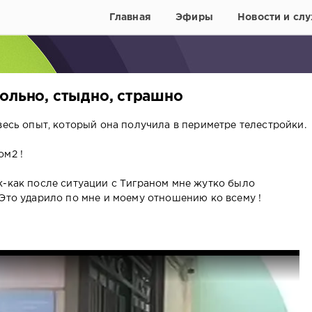
Главная
Эфиры
Новости и слу
ольно, стыдно, страшно
весь опыт, который она получила в периметре телестройки.
ом2 !
к-как после ситуации с Тиграном мне жутко было
 Это ударило по мне и моему отношению ко всему !