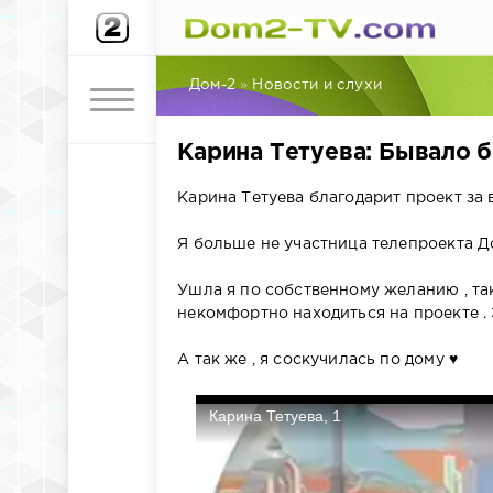
Дом-2
»
Новости и слухи
Карина Тетуева: Бывало б
Карина Тетуева благодарит проект за 
Я больше не участница телепроекта Д
Ушла я по собственному желанию , та
некомфортно находиться на проекте .
А так же , я соскучилась по дому ♥