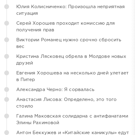
Юлия Колисниченко: Произошла неприятная
ситуация
Серей Хорошев проходит комиссию для
получения прав
Виктории Романец нужно срочно сбросить
вес
Кристина Лясковец обрела в Молдове новых
друзей
Евгения Хорошева на несколько дней улетает
в Питер
Александра Черно: Я сорвалась
Анастасия Лисова: Определено, это того
стоило
Галина Маковская солидарна с антифанатами
Элины Рахимовой
Антон Беккужев и «Китайские каникулы» едут