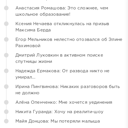
Анастасия Ромашова: Это сложнее, чем
школьное образование!
Ксения Нечаева откликнулась на призыв
Максима Берда
Егор Мельников нелестно отозвался об Элине
Рахимовой
Дмитрий Луковкин в активном поиске
спутницы жизни
Надежда Ермакова: От развода никто не
умирал...
Ирина Пингвинова: Никаких разговоров быть
не должно
Алёна Опенченко: Мне хочется уединения
Никита Гуранда: Хочу на реалити-шоу
Майя Донцова: Мы потеряли малыша