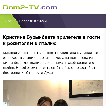
Дом-2
»
Новости и слухи
Кристина Бухынбалтэ прилетела в гости
к родителям в Италию
Бывшая участница телепроекта Кристина Бухынбалтэ
отдыхает в Италии с родителями. Она прилетела из
Кишинёва, где планировала снимать своё реалити о
любви. Но об этом проекте ещё не было новостей от
блогерши и её подруги Дуси.