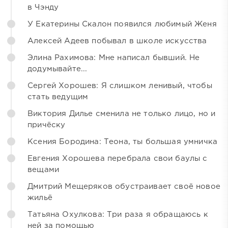
в Чэнду
У Екатерины Скалон появился любимый Женя
Алексей Адеев побывал в школе искусства
Элина Рахимова: Мне написал бывший. Не
додумывайте...
Сергей Хорошев: Я слишком ленивый, чтобы
стать ведущим
Виктория Дилье сменила не только лицо, но и
причёску
Ксения Бородина: Теона, ты большая умничка
Евгения Хорошева перебрала свои баулы с
вещами
Дмитрий Мещеряков обустраивает своё новое
жильё
Татьяна Охулкова: Три раза я обращаюсь к
ней за помощью