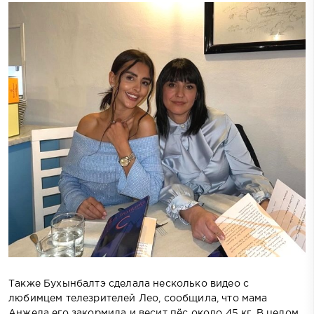
Также Бухынбалтэ сделала несколько видео с
любимцем телезрителей Лео, сообщила, что мама
Анжела его закормила и весит пёс около 45 кг. В целом,