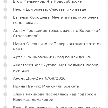
Егор Мельников: Я в Новосибирске
Нелли Ермолаева: Счастье, оно везде
Евгения Хорошева: Мне эта квартира очень
понравилась
Артём Герасимов теперь живёт с Вероникой
Строгоновой
Марго Овсянникова: Теперь вы знаете это от
меня
Артём Рышковский: В ход пошли деньги
Анастасия Жемчугова: Моя большая любовь,
мой дом
Анонс Дом-2 на 6/08/2026
Ирина Пинчук: Мне сняли брекеты!
Элина Рахимова посмеялась над подарком
Надежды Ермаковой
Юлия Колисниченко: Произошла неприятная