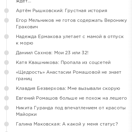
ждёт...
Артём Рышковский: Грустная история
Егор Мельников не готов содержать Веронику
Гракович
Надежда Ермакова улетает с мамой в отпуск
к морю
Даниил Сахнов: Мои 23 или 32!
Катя Квашникова: Пропала из соцсетей
«Щедрость» Анастасии Ромашовой не знает
границ
Клавдия Безверхова: Мне вызывали скорую
Евгений Ромашов больше не похож на лешего
Никита Гуранда под впечатлением от красоты
Майорки
Галина Маковская: А какой у меня статус?