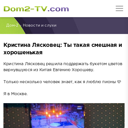
Дом-2
»
Новости и слухи
Кристина Лясковец: Ты такая смешная и
хорошенькая
Кристина Лясковец решила поддержать букетом цветов
вернувшуюся из Китая Евгению Хорошеву.
Только несколько человек знает, как я люблю пионы 🩷
Я в Москве.