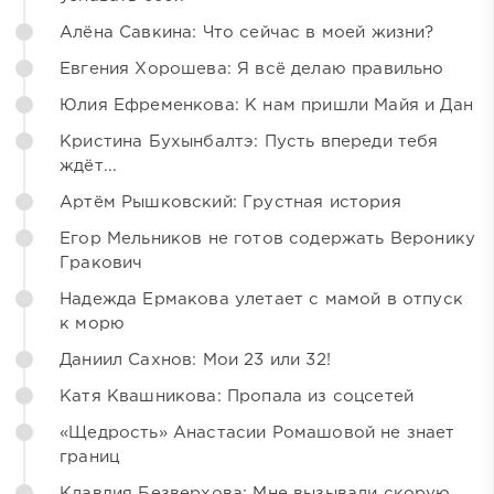
Алёна Савкина: Что сейчас в моей жизни?
Евгения Хорошева: Я всё делаю правильно
Юлия Ефременкова: К нам пришли Майя и Дан
Кристина Бухынбалтэ: Пусть впереди тебя
ждёт...
Артём Рышковский: Грустная история
Егор Мельников не готов содержать Веронику
Гракович
Надежда Ермакова улетает с мамой в отпуск
к морю
Даниил Сахнов: Мои 23 или 32!
Катя Квашникова: Пропала из соцсетей
«Щедрость» Анастасии Ромашовой не знает
границ
Клавдия Безверхова: Мне вызывали скорую