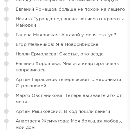
Евгений Ромашов больше не похож на лешего
Никита Гуранда под впечатлением от красоты
Майорки
Галина Маковская: А какой у меня статус?
Егор Мельников: Я в Новосибирске
Нелли Ермолаева: Счастье, оно везде
Евгения Хорошева: Мне эта квартира очень
понравилась
Артём Герасимов теперь живёт с Вероникой
Строгоновой
Марго Овсянникова: Теперь вы знаете это от
меня
Артём Рышковский: В ход пошли деньги
Анастасия Жемчугова: Моя большая любовь,
мой дом