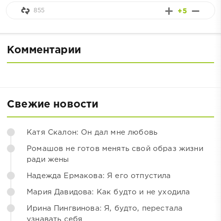
855
+5
Комментарии
Свежие новости
Катя Скалон: Он дал мне любовь
Ромашов не готов менять свой образ жизни
ради жены
Надежда Ермакова: Я его отпустила
Мария Давидова: Как будто и не уходила
Ирина Пингвинова: Я, будто, перестала
узнавать себя