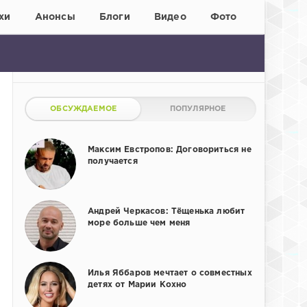
хи
Анонсы
Блоги
Видео
Фото
ОБСУЖДАЕМОЕ
ПОПУЛЯРНОЕ
Максим Евстропов: Договориться не
получается
Андрей Черкасов: Тёщенька любит
море больше чем меня
Илья Яббаров мечтает о совместных
детях от Марии Кохно