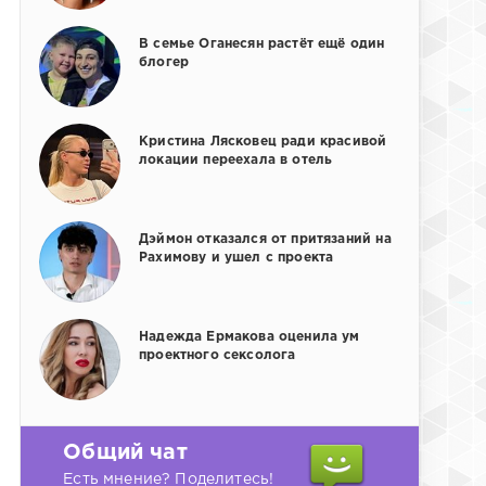
В семье Оганесян растёт ещё один
блогер
Кристина Лясковец ради красивой
локации переехала в отель
Дэймон отказался от притязаний на
Рахимову и ушел с проекта
Надежда Ермакова оценила ум
проектного сексолога
Общий чат
Есть мнение? Поделитесь!