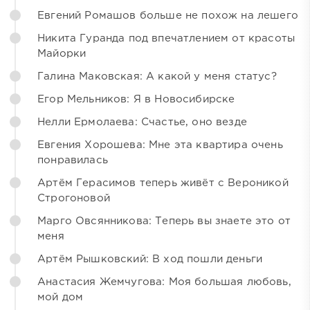
Евгений Ромашов больше не похож на лешего
Никита Гуранда под впечатлением от красоты
Майорки
Галина Маковская: А какой у меня статус?
Егор Мельников: Я в Новосибирске
Нелли Ермолаева: Счастье, оно везде
Евгения Хорошева: Мне эта квартира очень
понравилась
Артём Герасимов теперь живёт с Вероникой
Строгоновой
Марго Овсянникова: Теперь вы знаете это от
меня
Артём Рышковский: В ход пошли деньги
Анастасия Жемчугова: Моя большая любовь,
мой дом