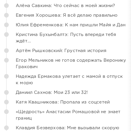
Алёна Савкина: Что сейчас в моей жизни?
Евгения Хорошева: Я всё делаю правильно
Юлия Ефременкова: К нам пришли Майя и Дан
Кристина Бухынбалтэ: Пусть впереди тебя
ждёт...
Артём Рышковский: Грустная история
Егор Мельников не готов содержать Веронику
Гракович
Надежда Ермакова улетает с мамой в отпуск
к морю
Даниил Сахнов: Мои 23 или 32!
Катя Квашникова: Пропала из соцсетей
«Щедрость» Анастасии Ромашовой не знает
границ
Клавдия Безверхова: Мне вызывали скорую