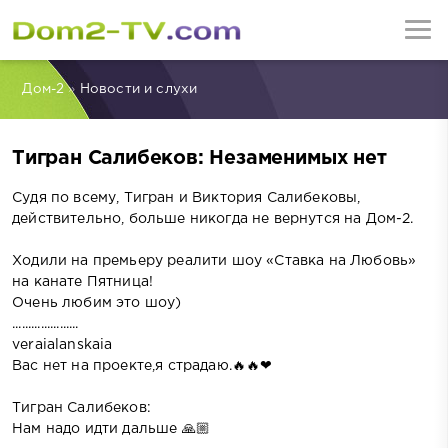
Дом-2
»
Новости и слухи
Тигран Салибеков: Незаменимых нет
Судя по всему, Тигран и Виктория Салибековы,
действительно, больше никогда не вернутся на Дом-2.
Ходили на премьеру реалити шоу «Ставка на Любовь»
на канате Пятница!
Очень любим это шоу)
.....................
veraialanskaia
Вас нет на проекте,я страдаю.🔥🔥❤
Тигран Салибеков:
Нам надо идти дальше 🙏🏼