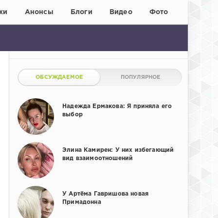
хи
Анонсы
Блоги
Видео
Фото
ОБСУЖДАЕМОЕ
ПОПУЛЯРНОЕ
Надежда Ермакова: Я приняла его
выбор
Элина Камирен: У них избегающий
вид взаимоотношений
У Артёма Гавришова новая
Примадонна