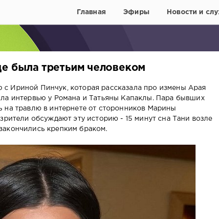
Главная
Эфиры
Новости и слу
де была третьим человеком
с Ириной Пинчук, которая рассказала про измены Арая
яла интервью у Романа и Татьяны Капаклы. Пара бывших
ь на травлю в интернете от сторонников Марины
зрители обсуждают эту историю - 15 минут сна Тани возле
закончились крепким браком.