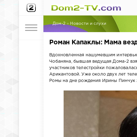
Дом-2
»
Новости и слухи
Роман Капаклы: Мама вез
Вдохновленная нашумевшим интервью 
Чобаняна, бывшая ведущая Дома-2 вз
участников телестройки пожаловалас
Арикантовой. Уже около двух лет теле
Ромы на дне рождения Ирины Пинчук 