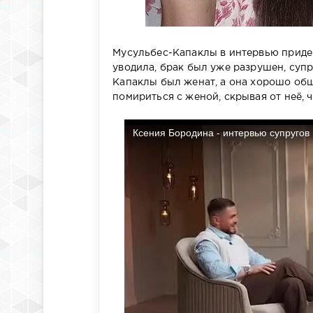
Мусульбес-Капаклы в интервью приде
уводила, брак был уже разрушен, супр
Капаклы был женат, а она хорошо общ
помириться с женой, скрывая от неё, 