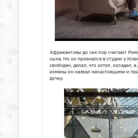
Африкантовы до сих пор считают Роман
сына. Но он признался в студии у Кс
свободен, делал, что хотел, охладел,
измены он назвал ненастоящими и при
дочку.