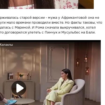
рживалась старой версии - мужа у Африкантовой она не
уги мало времени проводили вместе. Но факты таковы, что
алась с Мариной. И Рома сначала выкручивался, хотел
что договорился улететь с Пинчук и Мусульбес на Бали.