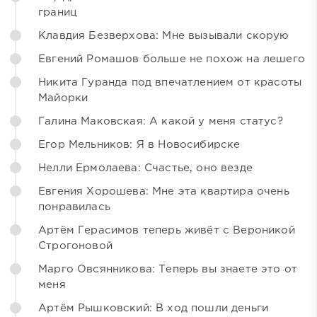
границ
Клавдия Безверхова: Мне вызывали скорую
Евгений Ромашов больше не похож на лешего
Никита Гуранда под впечатлением от красоты
Майорки
Галина Маковская: А какой у меня статус?
Егор Мельников: Я в Новосибирске
Нелли Ермолаева: Счастье, оно везде
Евгения Хорошева: Мне эта квартира очень
понравилась
Артём Герасимов теперь живёт с Вероникой
Строгоновой
Марго Овсянникова: Теперь вы знаете это от
меня
Артём Рышковский: В ход пошли деньги