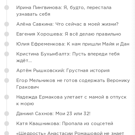
Ирина Пингвинова: Я, будто, перестала
узнавать себя
Алёна Савкина: Что сейчас в моей жизни?
Евгения Хорошева: Я всё делаю правильно
Юлия Ефременкова: К нам пришли Майя и Дан
Кристина Бухынбалтэ: Пусть впереди тебя
ждёт...
Артём Рышковский: Грустная история
Егор Мельников не готов содержать Веронику
Гракович
Надежда Ермакова улетает с мамой в отпуск
к морю
Даниил Сахнов: Мои 23 или 32!
Катя Квашникова: Пропала из соцсетей
«Щедрость» Анастасии Ромашовой не знает