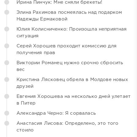
Ирина Пинчук: Мне сняли брекеты!
Элина Рахимова посмеялась над подарком
Надежды Ермаковой
Юлия Колисниченко: Произошла неприятная
ситуация
Серей Хорошев проходит комиссию для
получения прав
Виктории Романец нужно срочно сбросить
вес
Кристина Лясковец обрела в Молдове новых
друзей
Евгения Хорошева на несколько дней улетает
в Питер
Александра Черно: Я сорвалась
Анастасия Лисова: Определено, это того
стоило