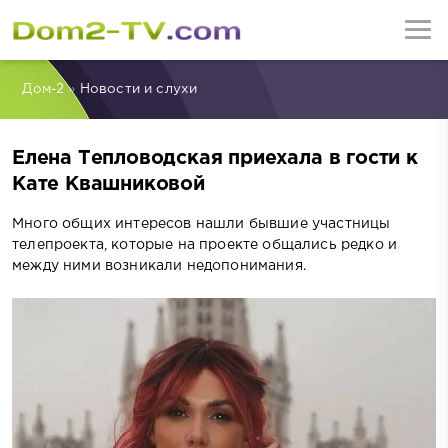
Дом-2
»
Новости и слухи
Елена Тепловодская приехала в гости к
Кате Квашниковой
Много общих интересов нашли бывшие участницы
телепроекта, которые на проекте общались редко и
между ними возникали недопонимания.