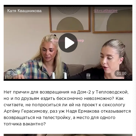
Нет причин для возвращения на Дом-2 у Тепловодской,
но и по друзьям ездить бесконечно невозможно? Как
считаете, не попроситься ли ей на проект к сексологу
Артёму Герасимову, раз уж Надя Ермакова отказывается
возвращаться на телестройку, а место для одного
топчика вакантно?