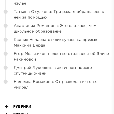
жильё
Татьяна Охулкова: Три раза я обращаюсь к
ней за помощью
Анастасия Ромашова: Это сложнее, чем
школьное образование!
Ксения Нечаева откликнулась на призыв
Максима Берда
Егор Мельников нелестно отозвался об Элине
Рахимовой
Дмитрий Луковкин в активном поиске
спутницы жизни
Надежда Ермакова: От развода никто не
умирал...
РУБРИКИ