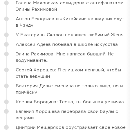
Галина Маковская солидарна с антифанатами
Элины Рахимовой
Антон Беккужев и «Китайские каникулы» едут
в Чэнду
У Екатерины Скалон появился любимый Женя
Алексей Адеев побывал в школе искусства
Элина Рахимова: Мне написал бывший. Не
додумывайте...
Сергей Хорошев: Я слишком ленивый, чтобы
стать ведущим
Виктория Дилье сменила не только лицо, но и
причёску
Ксения Бородина: Теона, ты большая умничка
Евгения Хорошева перебрала свои баулы с
вещами
Дмитрий Мещеряков обустраивает своё новое