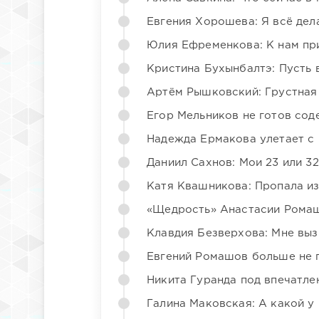
Евгения Хорошева: Я всё дел
Юлия Ефременкова: К нам пр
Кристина Бухынбалтэ: Пусть в
Артём Рышковский: Грустная
Егор Мельников не готов со
Надежда Ермакова улетает с 
Даниил Сахнов: Мои 23 или 32
Катя Квашникова: Пропала из
«Щедрость» Анастасии Ромаш
Клавдия Безверхова: Мне вы
Евгений Ромашов больше не 
Никита Гуранда под впечатле
Галина Маковская: А какой у