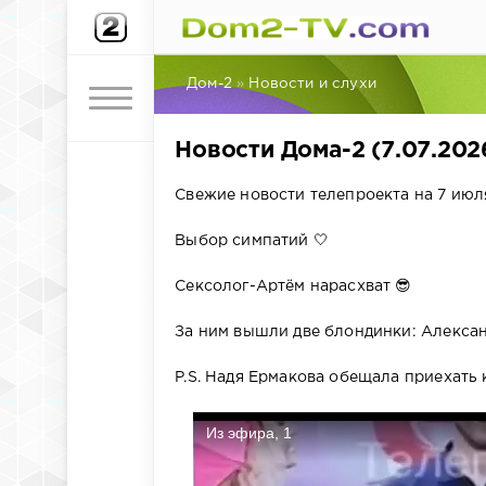
Дом-2
»
Новости и слухи
Новости Дома-2 (7.07.202
Свежие новости телепроекта на 7 июля
Выбор симпатий 🤍
Сексолог-Артём нарасхват 😎
За ним вышли две блондинки: Алекса
P.S. Надя Ермакова обещала приехать 