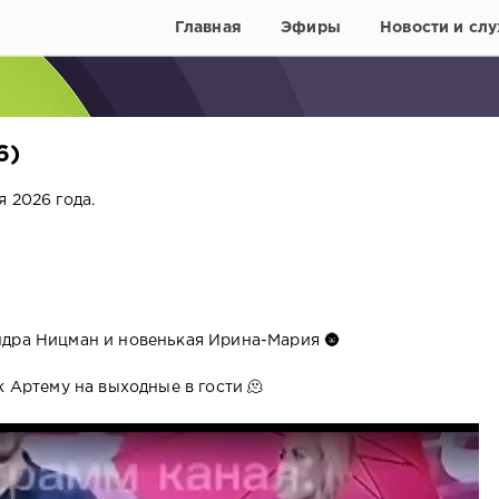
Главная
Эфиры
Новости и слу
6)
 2026 года.
ндра Ницман и новенькая Ирина-Мария 🌚
к Артему на выходные в гости 🫠