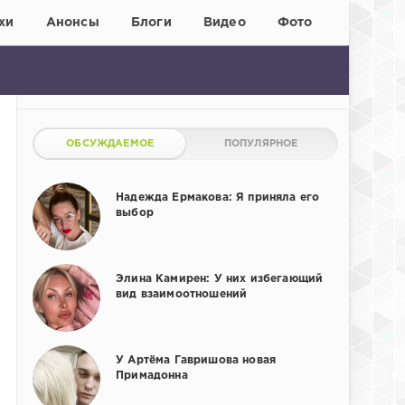
хи
Анонсы
Блоги
Видео
Фото
ОБСУЖДАЕМОЕ
ПОПУЛЯРНОЕ
Надежда Ермакова: Я приняла его
выбор
Элина Камирен: У них избегающий
вид взаимоотношений
У Артёма Гавришова новая
Примадонна