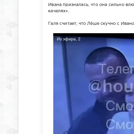
Ивана призналась, что она сильно вл
качелях».
Галя считает, что Лёше скучно с Ивано