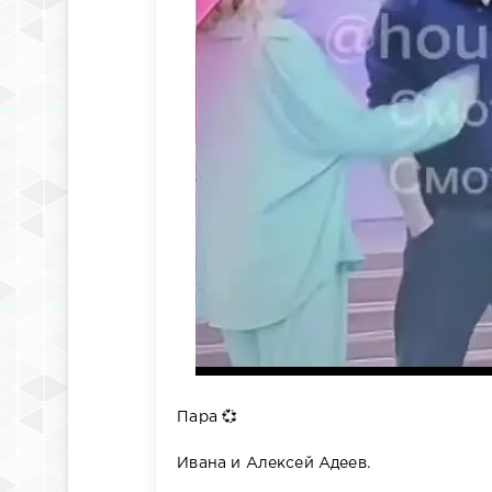
Пара 💞
Ивана и Алексей Адеев.