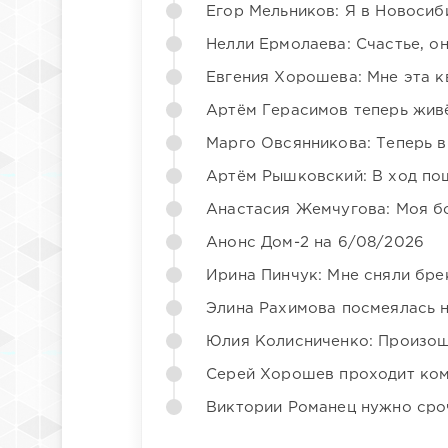
Егор Мельников: Я в Новосиб
Нелли Ермолаева: Счастье, о
Евгения Хорошева: Мне эта к
Артём Герасимов теперь жив
Марго Овсянникова: Теперь в
Артём Рышковский: В ход по
Анастасия Жемчугова: Моя б
Анонс Дом-2 на 6/08/2026
Ирина Пинчук: Мне сняли бре
Элина Рахимова посмеялась 
Юлия Колисниченко: Произош
Серей Хорошев проходит ком
Виктории Романец нужно сро