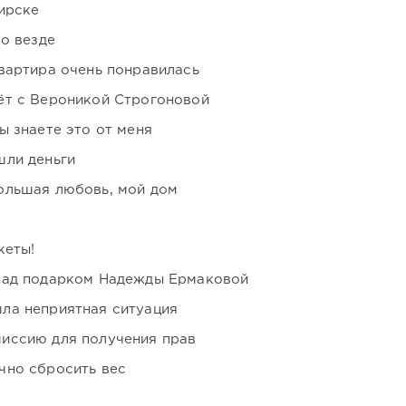
ирске
но везде
вартира очень понравилась
ёт с Вероникой Строгоновой
ы знаете это от меня
шли деньги
ольшая любовь, мой дом
кеты!
над подарком Надежды Ермаковой
ла неприятная ситуация
иссию для получения прав
чно сбросить вес