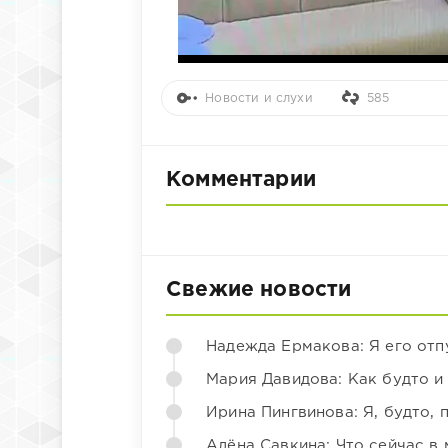
Новости и слухи
585
Комментарии
Свежие новости
Надежда Ермакова: Я его отп
Мария Давидова: Как будто и
Ирина Пингвинова: Я, будто, 
Алёна Савкина: Что сейчас в