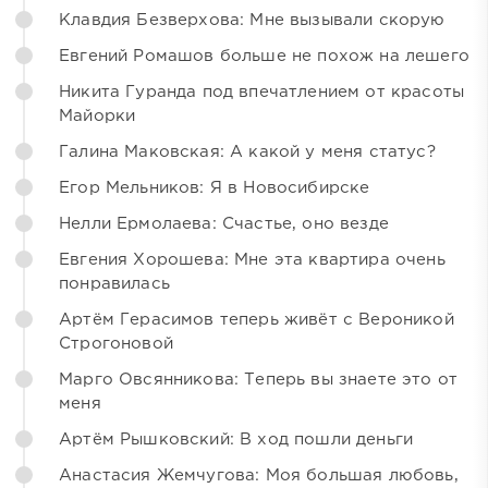
Клавдия Безверхова: Мне вызывали скорую
Евгений Ромашов больше не похож на лешего
Никита Гуранда под впечатлением от красоты
Майорки
Галина Маковская: А какой у меня статус?
Егор Мельников: Я в Новосибирске
Нелли Ермолаева: Счастье, оно везде
Евгения Хорошева: Мне эта квартира очень
понравилась
Артём Герасимов теперь живёт с Вероникой
Строгоновой
Марго Овсянникова: Теперь вы знаете это от
меня
Артём Рышковский: В ход пошли деньги
Анастасия Жемчугова: Моя большая любовь,