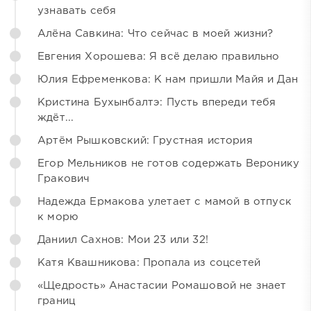
узнавать себя
Алёна Савкина: Что сейчас в моей жизни?
Евгения Хорошева: Я всё делаю правильно
Юлия Ефременкова: К нам пришли Майя и Дан
Кристина Бухынбалтэ: Пусть впереди тебя
ждёт...
Артём Рышковский: Грустная история
Егор Мельников не готов содержать Веронику
Гракович
Надежда Ермакова улетает с мамой в отпуск
к морю
Даниил Сахнов: Мои 23 или 32!
Катя Квашникова: Пропала из соцсетей
«Щедрость» Анастасии Ромашовой не знает
границ