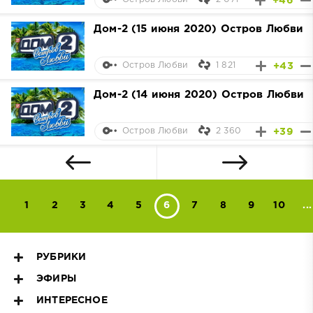
+46
Дом-2 (15 июня 2020) Остров Любви
1 821
+43
Остров Любви
Дом-2 (14 июня 2020) Остров Любви
2 360
+39
Остров Любви
1
2
3
4
5
6
7
8
9
10
...
РУБРИКИ
ЭФИРЫ
ИНТЕРЕСНОЕ