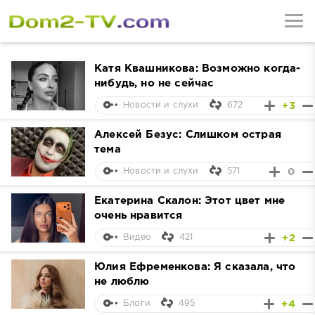
Катя Квашникова: Возможно когда-
нибудь, но не сейчас
672
+3
Новости и слухи
Алексей Безус: Слишком острая
тема
571
0
Новости и слухи
Екатерина Скалон: Этот цвет мне
очень нравится
421
+2
Видео
Юлия Ефременкова: Я сказала, что
не люблю
495
+4
Блоги