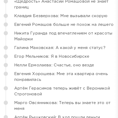
«Щедрость» Анастасии Ромашовой не знает
границ
Клавдия Безверхова: Мне вызывали скорую
Евгений Ромашов больше не похож на лешего
Никита Гуранда под впечатлением от красоты
Майорки
Галина Маковская: А какой у меня статус?
Егор Мельников: Я в Новосибирске
Нелли Ермолаева: Счастье, оно везде
Евгения Хорошева: Мне эта квартира очень
понравилась
Артём Герасимов теперь живёт с Вероникой
Строгоновой
Марго Овсянникова: Теперь вы знаете это от
меня
Артём Рышковский: В ход пошли деньги