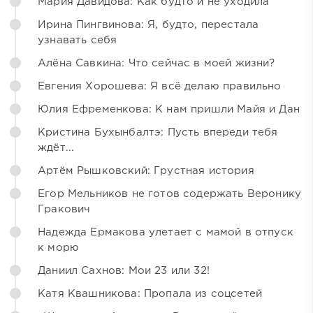
Мария Давидова: Как будто и не уходила
Ирина Пингвинова: Я, будто, перестала
узнавать себя
Алёна Савкина: Что сейчас в моей жизни?
Евгения Хорошева: Я всё делаю правильно
Юлия Ефременкова: К нам пришли Майя и Дан
Кристина Бухынбалтэ: Пусть впереди тебя
ждёт...
Артём Рышковский: Грустная история
Егор Мельников не готов содержать Веронику
Гракович
Надежда Ермакова улетает с мамой в отпуск
к морю
Даниил Сахнов: Мои 23 или 32!
Катя Квашникова: Пропала из соцсетей