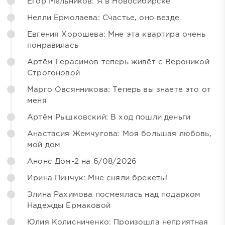
Егор Мельников: Я в Новосибирске
Нелли Ермолаева: Счастье, оно везде
Евгения Хорошева: Мне эта квартира очень
понравилась
Артём Герасимов теперь живёт с Вероникой
Строгоновой
Марго Овсянникова: Теперь вы знаете это от
меня
Артём Рышковский: В ход пошли деньги
Анастасия Жемчугова: Моя большая любовь,
мой дом
Анонс Дом-2 на 6/08/2026
Ирина Пинчук: Мне сняли брекеты!
Элина Рахимова посмеялась над подарком
Надежды Ермаковой
Юлия Колисниченко: Произошла неприятная