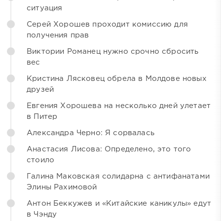
ситуация
Серей Хорошев проходит комиссию для
получения прав
Виктории Романец нужно срочно сбросить
вес
Кристина Лясковец обрела в Молдове новых
друзей
Евгения Хорошева на несколько дней улетает
в Питер
Александра Черно: Я сорвалась
Анастасия Лисова: Определено, это того
стоило
Галина Маковская солидарна с антифанатами
Элины Рахимовой
Антон Беккужев и «Китайские каникулы» едут
в Чэнду