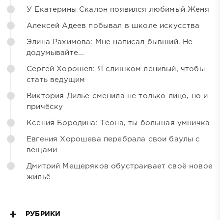
У Екатерины Скалон появился любимый Женя
Алексей Адеев побывал в школе искусства
Элина Рахимова: Мне написал бывший. Не
додумывайте...
Сергей Хорошев: Я слишком ленивый, чтобы
стать ведущим
Виктория Дилье сменила не только лицо, но и
причёску
Ксения Бородина: Теона, ты большая умничка
Евгения Хорошева перебрала свои баулы с
вещами
Дмитрий Мещеряков обустраивает своё новое
жильё
РУБРИКИ