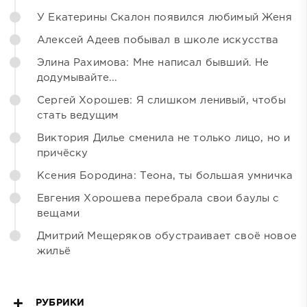
У Екатерины Скалон появился любимый Женя
Алексей Адеев побывал в школе искусства
Элина Рахимова: Мне написал бывший. Не
додумывайте...
Сергей Хорошев: Я слишком ленивый, чтобы
стать ведущим
Виктория Дилье сменила не только лицо, но и
причёску
Ксения Бородина: Теона, ты большая умничка
Евгения Хорошева перебрала свои баулы с
вещами
Дмитрий Мещеряков обустраивает своё новое
жильё
РУБРИКИ