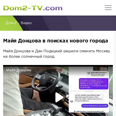
Дом-2
»
Видео
Майя Донцова в поисках нового города
Майя Донцова и Дан Подецкий решили сменить Москву
на более солнечный город.