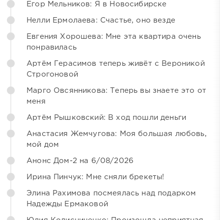
Егор Мельников: Я в Новосибирске
Нелли Ермолаева: Счастье, оно везде
Евгения Хорошева: Мне эта квартира очень
понравилась
Артём Герасимов теперь живёт с Вероникой
Строгоновой
Марго Овсянникова: Теперь вы знаете это от
меня
Артём Рышковский: В ход пошли деньги
Анастасия Жемчугова: Моя большая любовь,
мой дом
Анонс Дом-2 на 6/08/2026
Ирина Пинчук: Мне сняли брекеты!
Элина Рахимова посмеялась над подарком
Надежды Ермаковой