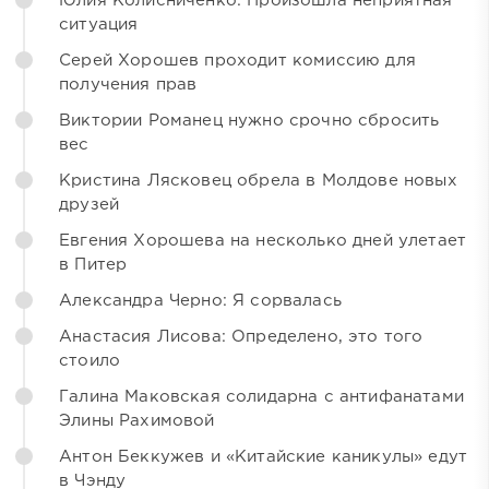
Юлия Колисниченко: Произошла неприятная
ситуация
Серей Хорошев проходит комиссию для
получения прав
Виктории Романец нужно срочно сбросить
вес
Кристина Лясковец обрела в Молдове новых
друзей
Евгения Хорошева на несколько дней улетает
в Питер
Александра Черно: Я сорвалась
Анастасия Лисова: Определено, это того
стоило
Галина Маковская солидарна с антифанатами
Элины Рахимовой
Антон Беккужев и «Китайские каникулы» едут
в Чэнду