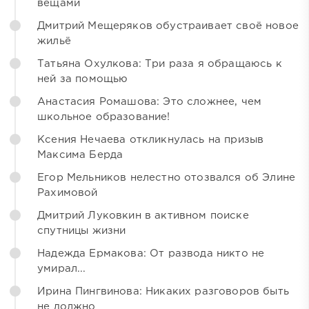
вещами
Дмитрий Мещеряков обустраивает своё новое
жильё
Татьяна Охулкова: Три раза я обращаюсь к
ней за помощью
Анастасия Ромашова: Это сложнее, чем
школьное образование!
Ксения Нечаева откликнулась на призыв
Максима Берда
Егор Мельников нелестно отозвался об Элине
Рахимовой
Дмитрий Луковкин в активном поиске
спутницы жизни
Надежда Ермакова: От развода никто не
умирал...
Ирина Пингвинова: Никаких разговоров быть
не должно