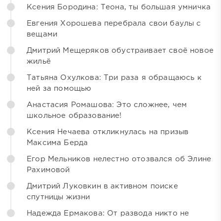
Ксения Бородина: Теона, ты большая умничка
Евгения Хорошева перебрала свои баулы с
вещами
Дмитрий Мещеряков обустраивает своё новое
жильё
Татьяна Охулкова: Три раза я обращаюсь к
ней за помощью
Анастасия Ромашова: Это сложнее, чем
школьное образование!
Ксения Нечаева откликнулась на призыв
Максима Берда
Егор Мельников нелестно отозвался об Элине
Рахимовой
Дмитрий Луковкин в активном поиске
спутницы жизни
Надежда Ермакова: От развода никто не