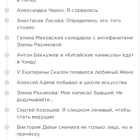
в Питер
Александра Черно: Я сорвалась
Анастасия Лисова: Определено, это того
стоило
Галина Маковская солидарна с антифанатами
Элины Рахимовой
Антон Беккужев и «Китайские каникулы» едут
в Чэнду
У Екатерины Скалон появился любимый Женя
Алексей Адеев побывал в школе искусства
Элина Рахимова: Мне написал бывший. Не
додумывайте...
Сергей Хорошев: Я слишком ленивый, чтобы
стать ведущим
Виктория Дилье сменила не только лицо, но и
причёску