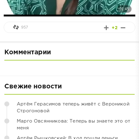
957
+2
Комментарии
Свежие новости
Артём Герасимов теперь живёт с Вероникой
Строгоновой
Марго Овсянникова: Теперь вы знаете это от
меня
Артём Рышковский: В ход пошли деньги