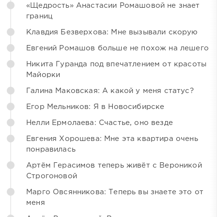
«Щедрость» Анастасии Ромашовой не знает
границ
Клавдия Безверхова: Мне вызывали скорую
Евгений Ромашов больше не похож на лешего
Никита Гуранда под впечатлением от красоты
Майорки
Галина Маковская: А какой у меня статус?
Егор Мельников: Я в Новосибирске
Нелли Ермолаева: Счастье, оно везде
Евгения Хорошева: Мне эта квартира очень
понравилась
Артём Герасимов теперь живёт с Вероникой
Строгоновой
Марго Овсянникова: Теперь вы знаете это от
меня