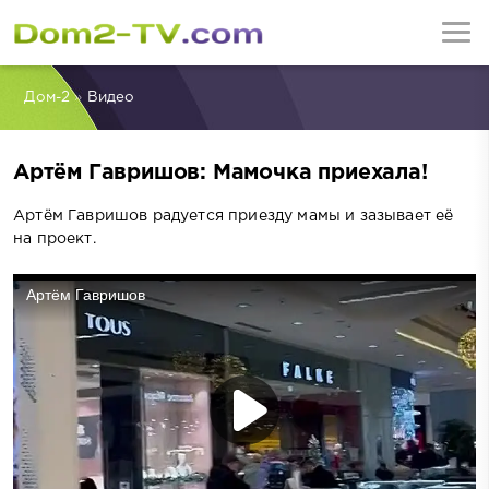
Дом-2
»
Видео
Артём Гавришов: Мамочка приехала!
Артём Гавришов радуется приезду мамы и зазывает её
на проект.