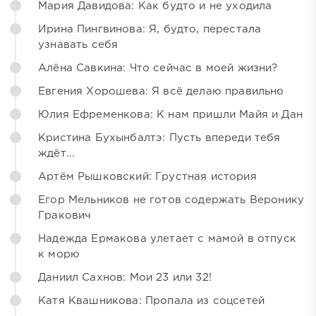
Мария Давидова: Как будто и не уходила
Ирина Пингвинова: Я, будто, перестала
узнавать себя
Алёна Савкина: Что сейчас в моей жизни?
Евгения Хорошева: Я всё делаю правильно
Юлия Ефременкова: К нам пришли Майя и Дан
Кристина Бухынбалтэ: Пусть впереди тебя
ждёт...
Артём Рышковский: Грустная история
Егор Мельников не готов содержать Веронику
Гракович
Надежда Ермакова улетает с мамой в отпуск
к морю
Даниил Сахнов: Мои 23 или 32!
Катя Квашникова: Пропала из соцсетей