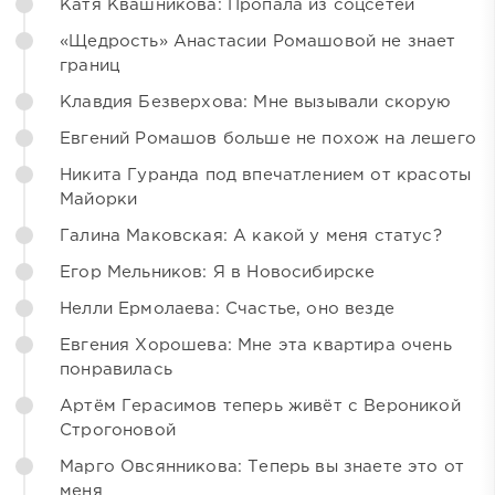
Катя Квашникова: Пропала из соцсетей
«Щедрость» Анастасии Ромашовой не знает
границ
Клавдия Безверхова: Мне вызывали скорую
Евгений Ромашов больше не похож на лешего
Никита Гуранда под впечатлением от красоты
Майорки
Галина Маковская: А какой у меня статус?
Егор Мельников: Я в Новосибирске
Нелли Ермолаева: Счастье, оно везде
Евгения Хорошева: Мне эта квартира очень
понравилась
Артём Герасимов теперь живёт с Вероникой
Строгоновой
Марго Овсянникова: Теперь вы знаете это от
меня