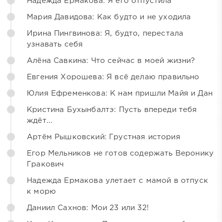
Надежда Ермакова: Я его отпустила
Мария Давидова: Как будто и не уходила
Ирина Пингвинова: Я, будто, перестала
узнавать себя
Алёна Савкина: Что сейчас в моей жизни?
Евгения Хорошева: Я всё делаю правильно
Юлия Ефременкова: К нам пришли Майя и Дан
Кристина Бухынбалтэ: Пусть впереди тебя
ждёт...
Артём Рышковский: Грустная история
Егор Мельников не готов содержать Веронику
Гракович
Надежда Ермакова улетает с мамой в отпуск
к морю
Даниил Сахнов: Мои 23 или 32!