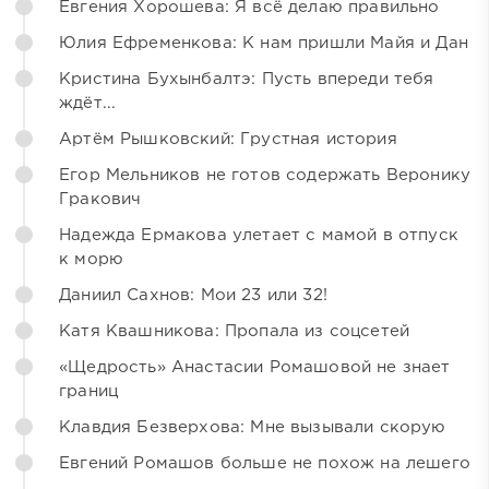
Евгения Хорошева: Я всё делаю правильно
Юлия Ефременкова: К нам пришли Майя и Дан
Кристина Бухынбалтэ: Пусть впереди тебя
ждёт...
Артём Рышковский: Грустная история
Егор Мельников не готов содержать Веронику
Гракович
Надежда Ермакова улетает с мамой в отпуск
к морю
Даниил Сахнов: Мои 23 или 32!
Катя Квашникова: Пропала из соцсетей
«Щедрость» Анастасии Ромашовой не знает
границ
Клавдия Безверхова: Мне вызывали скорую
Евгений Ромашов больше не похож на лешего