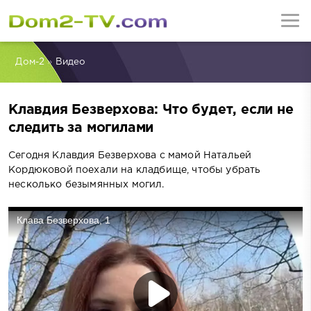
Дом-2
»
Видео
Клавдия Безверхова: Что будет, если не
следить за могилами
Сегодня Клавдия Безверхова с мамой Натальей
Кордюковой поехали на кладбище, чтобы убрать
несколько безымянных могил.