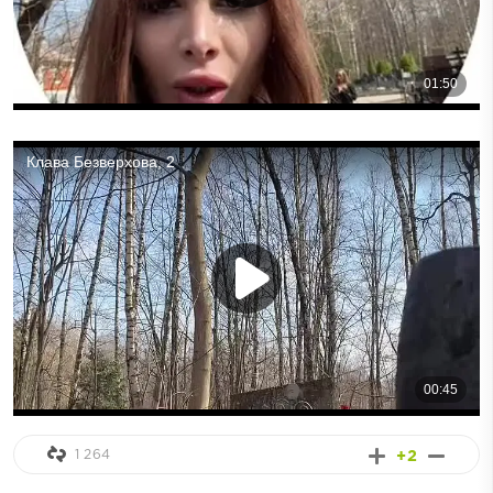
1 264
+2