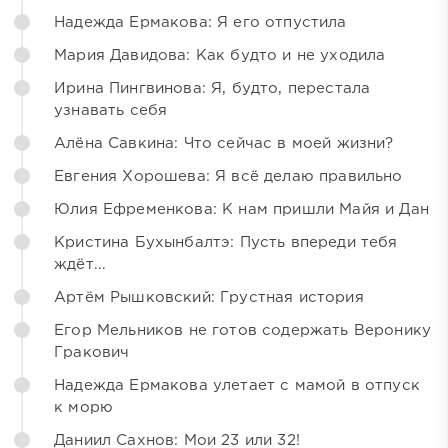
Надежда Ермакова: Я его отпустила
Мария Давидова: Как будто и не уходила
Ирина Пингвинова: Я, будто, перестала
узнавать себя
Алёна Савкина: Что сейчас в моей жизни?
Евгения Хорошева: Я всё делаю правильно
Юлия Ефременкова: К нам пришли Майя и Дан
Кристина Бухынбалтэ: Пусть впереди тебя
ждёт...
Артём Рышковский: Грустная история
Егор Мельников не готов содержать Веронику
Гракович
Надежда Ермакова улетает с мамой в отпуск
к морю
Даниил Сахнов: Мои 23 или 32!