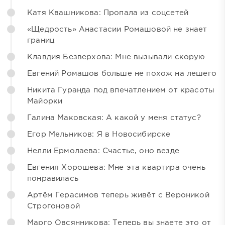
Катя Квашникова: Пропала из соцсетей
«Щедрость» Анастасии Ромашовой не знает
границ
Клавдия Безверхова: Мне вызывали скорую
Евгений Ромашов больше не похож на лешего
Никита Гуранда под впечатлением от красоты
Майорки
Галина Маковская: А какой у меня статус?
Егор Мельников: Я в Новосибирске
Нелли Ермолаева: Счастье, оно везде
Евгения Хорошева: Мне эта квартира очень
понравилась
Артём Герасимов теперь живёт с Вероникой
Строгоновой
Марго Овсянникова: Теперь вы знаете это от