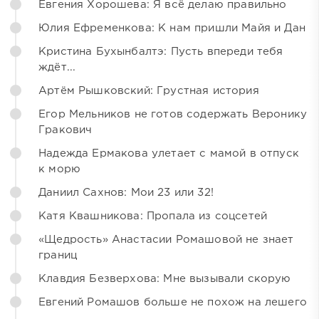
Евгения Хорошева: Я всё делаю правильно
Юлия Ефременкова: К нам пришли Майя и Дан
Кристина Бухынбалтэ: Пусть впереди тебя
ждёт...
Артём Рышковский: Грустная история
Егор Мельников не готов содержать Веронику
Гракович
Надежда Ермакова улетает с мамой в отпуск
к морю
Даниил Сахнов: Мои 23 или 32!
Катя Квашникова: Пропала из соцсетей
«Щедрость» Анастасии Ромашовой не знает
границ
Клавдия Безверхова: Мне вызывали скорую
Евгений Ромашов больше не похож на лешего